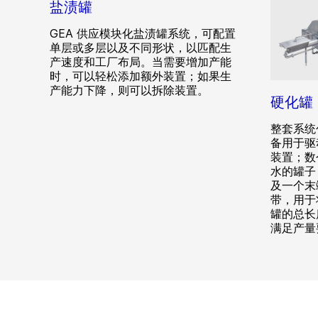
盐渍罐
GEA 供应模块化盐渍罐系统，可配置
单层或多层以及不同形状，以匹配生
产速度和工厂布局。当需要增加产能
时，可以轻松添加额外装置；如果生
产能力下降，则可以拆除装置。
硬化罐
整套系统
备用于驱
装置；数
水的罐子
及一个末
带，用于
罐的总长
满足产量