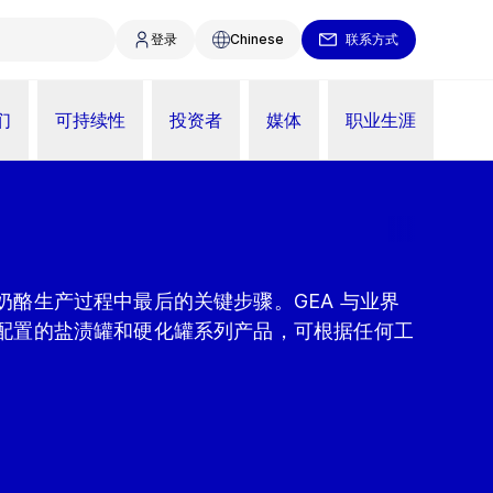
登录
Chinese
联系方式
们
可持续性
投资者
媒体
职业生涯
奶酪生产过程中最后的关键步骤。GEA 与业界
配置的盐渍罐和硬化罐系列产品，可根据任何工
。