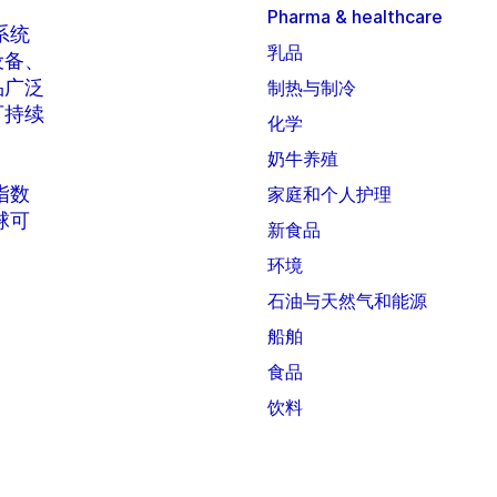
Pharma & healthcare
系统
乳品
设备、
品广泛
制热与制冷
可持续
化学
奶牛养殖
 指数
家庭和个人护理
全球可
新食品
环境
石油与天然气和能源
船舶
食品
饮料