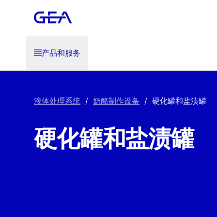
产品和服务
液体处理系统
/
奶酪制作设备
/
硬化罐和盐渍罐
硬化罐和盐渍罐