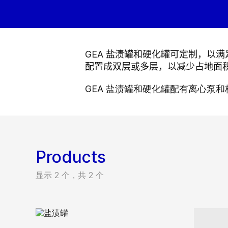
GEA 盐渍罐和硬化罐可定制，以
配置成双层或多层，以减少占地面
GEA 盐渍罐和硬化罐配有离心泵
Products
显示 2 个，共 2 个