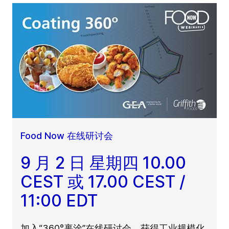
Food Now 在线研讨会
9 月 2 日 星期四 10.00
CEST 或 17.00 CEST /
11:00 EDT
加入“360°裹涂”在线研讨会，获得工业规模化