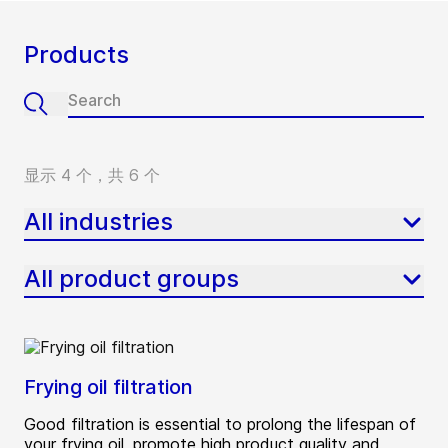
Products
显示 4 个，共 6 个
All industries
All product groups
Frying oil filtration
Good filtration is essential to prolong the lifespan of
your frying oil, promote high product quality and