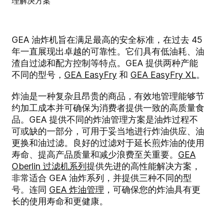
GEA 油炸机旨在满足最高的安全标准，在过去 45
年一直展现出卓越的可靠性。它们具有低油耗、油
渣自过滤和配方控制等特点。GEA 提供两种产能
不同的型号，
GEA EasyFry
和
GEA EasyFry XL
。
炸油是一种复杂且昂贵的商品，有效地管理能够节
约加工成本并可确保为消费者提供一致的高质量食
品。GEA 提供不同的炸油管理方案是油炸过程不
可或缺的一部分，可用于妥当地进行炸油供应、油
更换和油过滤。良好的过滤对于延长煎炸油的使用
寿命、提高产品质量和减少浪费至关重要。
GEA
Oberlin 过滤机系列
提供先进的高性能解决方案，
非常适合 GEA 油炸系列，并提供三种不同的型
号。连同
GEA 炸油管理
，可确保您的炸油具有更
长的使用寿命和更健康。