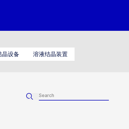
结晶设备
溶液结晶装置