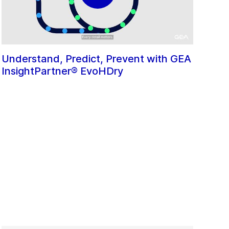
Understand, Predict, Prevent with GEA
InsightPartner® EvoHDry