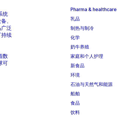
Pharma & healthcare
系统
乳品
设备、
品广泛
制热与制冷
可持续
化学
奶牛养殖
 指数
家庭和个人护理
全球可
新食品
环境
石油与天然气和能源
船舶
食品
饮料