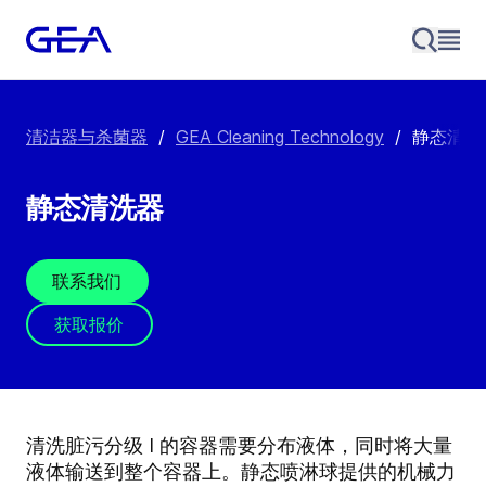
清洁器与杀菌器
/
GEA Cleaning Technology
/
静态清洗
静态清洗器
联系我们
获取报价
清洗脏污分级 I 的容器需要分布液体，同时将大量
液体输送到整个容器上。静态喷淋球提供的机械力