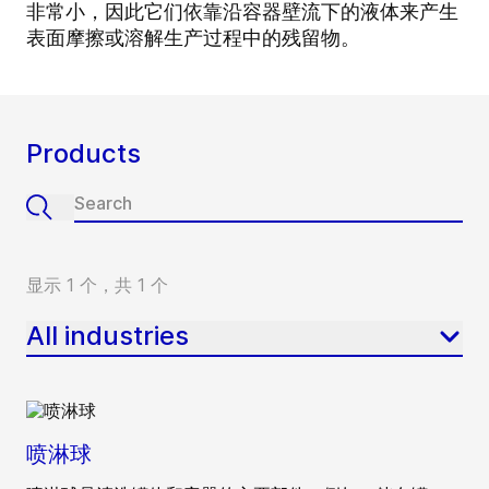
非常小，因此它们依靠沿容器壁流下的液体来产生
表面摩擦或溶解生产过程中的残留物。
Products
显示 1 个，共 1 个
All industries
喷淋球