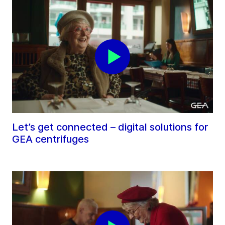
Let’s get connected – digital solutions for
GEA centrifuges