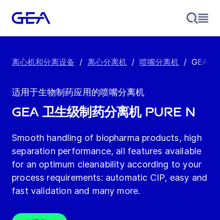
离心机和分离设备
/
离心分离机
/
喷嘴分离机
/
GEA 
适用于生物制药应用的喷嘴分离机
GEA 卫生级制药分离机 Pure N
Smooth handling of biopharma products, high
separation performance, all features available
for an optimum cleanability according to your
process requirements: automatic CIP, easy and
fast validation and many more.