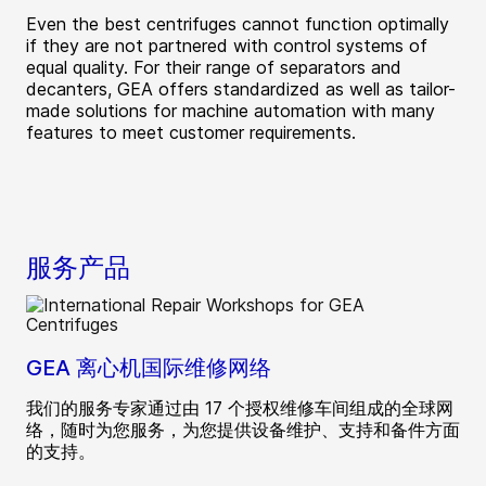
Even the best centrifuges cannot function optimally
if they are not partnered with control systems of
equal quality. For their range of separators and
decanters, GEA offers standardized as well as tailor-
made solutions for machine automation with many
features to meet customer requirements.
服务产品
GEA 离心机国际维修网络
我们的服务专家通过由 17 个授权维修车间组成的全球网
络，随时为您服务，为您提供设备维护、支持和备件方面
的支持。