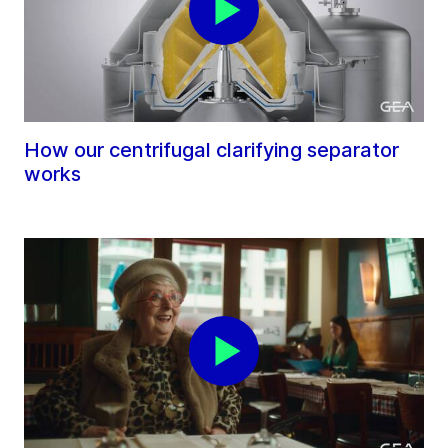
How our centrifugal clarifying separator
works