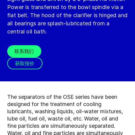
Power is transferred to the bowl spindle via a
flat belt. The hood of the clarifier is hinged and
all bearings are splash-lubricated from a
central oil bath.
联系我们
获取报价
The separators of the OSE series have been
designed for the treatment of cooling
lubricants, washing liquids, oil-water mixtures,
lube oil, fuel oil, waste oil, etc. Water, oil and
fine particles are simultaneously separated.
Water, oil and fine particles are simultaneously