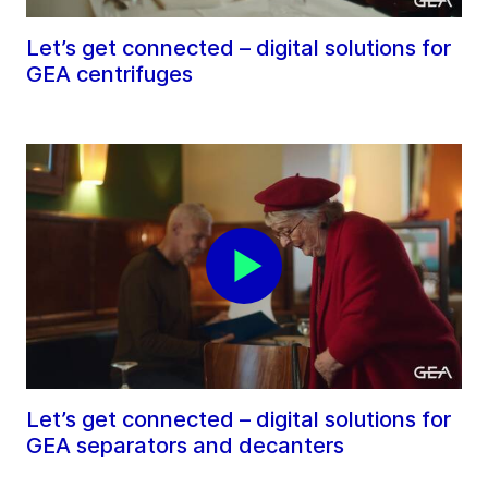
Let’s get connected – digital solutions for
GEA centrifuges
Let’s get connected – digital solutions for
GEA separators and decanters