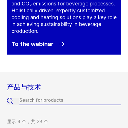
and CO₂ emissions for beverage processes.
Holistically driven, expertly customized
cooling and heating solutions play a key role
in achieving sustainability in beverage
production.
To the webinar
产品与技术
显示 4 个，共 28 个