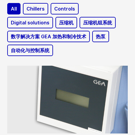
All
Chillers
Controls
Digital solutions
压缩机
压缩机组系统
数字解决方案 GEA 加热和制冷技术
热泵
自动化与控制系统