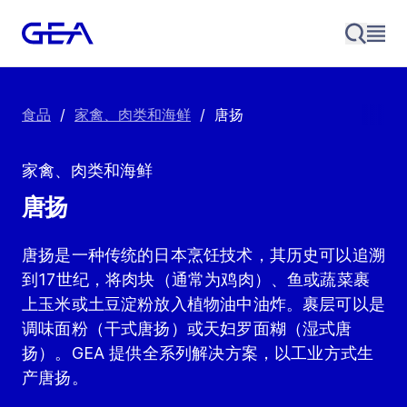
食品
/
家禽、肉类和海鲜
/
唐扬
家禽、肉类和海鲜
唐扬
唐扬是一种传统的日本烹饪技术，其历史可以追溯
到17世纪，将肉块（通常为鸡肉）、鱼或蔬菜裹
上玉米或土豆淀粉放入植物油中油炸。裹层可以是
调味面粉（干式唐扬）或天妇罗面糊（湿式唐
扬）。GEA 提供全系列解决方案，以工业方式生
产唐扬。