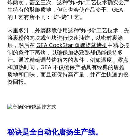
炸两次，甚至三次。这种“炸-炸”工艺技术确实会产
生特有的酥脆质地，但它也会使产品变干。GEA
的工艺有所不同：“炸-烤”工艺。
内里多汁，外裹酥脆使用这种“炸-烤”工艺技术，先
将裹粉的肉块或鱼块进行快速油炸，以密封裹涂
层，然后在
GEA CookStar 双螺旋蒸烤机
中精心控
制的条件下蒸烤，以确保加热致熟却仍能保持多
汁。通过精确调节烤箱内的条件，例如温度、露点
和加热时间，GEA 不仅确保产品具有经典的唐扬
质地和口味，而且还保持高产量，并产生快速的投
资回报。
秘诀是全自动化唐扬生产线。