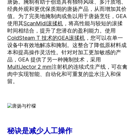
唐扬。腌制有助于创造具有独特风味、多汁质地、
经典外观和更优保质期的唐扬产品，从而增加其价
值。为了完美地腌制肉或鱼以用于唐扬烹饪，GEA
使用其
ScanMidi滚揉机
，将高性能与较短的滚揉
时间相结合，提升了您潜在的盈利能力。使用
ColdSteam T 技术的GEA滚揉机
，您可以在单一
设备中有效地解冻和腌制。这整合了降低原材料成
本和提高操作灵活性。
针对对加工更加敏感的产
品，GEA 提供了另一种腌制技术，采用
MultiJector 2 mm
注射机的连续式生产线，可在禽
肉中实现智能、自动化和可重复的盐水注入和保
留。
秘诀是减少人工操作