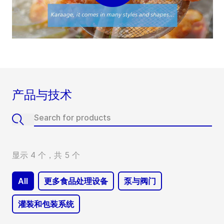
产品与技术
显示 4 个，共 5 个
All
更多食品处理设备
泵与阀门
灌装和包装系统