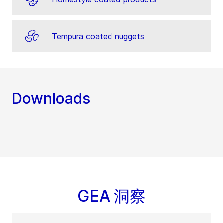
Tempura coated nuggets
Downloads
GEA 洞察