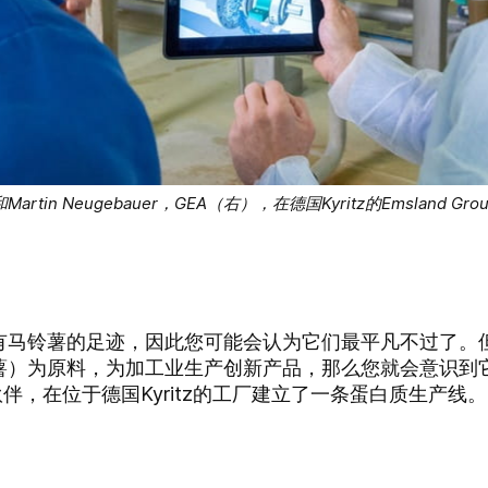
p（左）和Martin Neugebauer，GEA（右），在德国Kyritz的Ems
铃薯的足迹，因此您可能会认为它们最平凡不过了。但是，如
）为原料，为加工业生产创新产品，那么您就会意识到它们
伙伴，在位于德国Kyritz的工厂建立了一条蛋白质生产线。