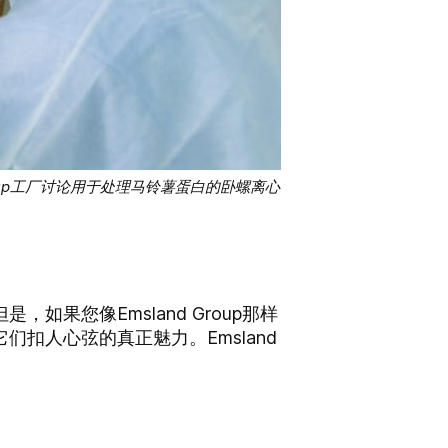
land Group工厂讨论用于处理马铃薯蛋白的卧螺离心
果您像Emsland Group那样
扣人心弦的真正魅力。Emsland