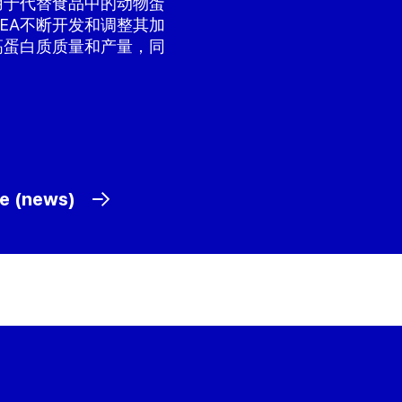
用于代替食品中的动物蛋
EA不断开发和调整其加
高蛋白质质量和产量，同
se (news)