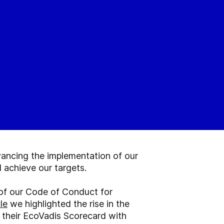
ancing the implementation of our
l achieve our targets.
f our Code of Conduct for
le
we highlighted the rise in the
 their EcoVadis Scorecard with