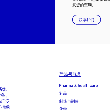
复您的查询。
联系我们
产品与服务
Pharma & healthcare
系统
乳品
设备、
品广泛
制热与制冷
可持续
化学