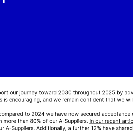
port our journey toward 2030 throughout 2025 by adv
ess is encouraging, and we remain confident that we wil
 compared to 2024 we have now secured acceptance o
m more than 80% of our A-Suppliers.
In our recent artic
 A-Suppliers. Additionally, a further 12% have shared