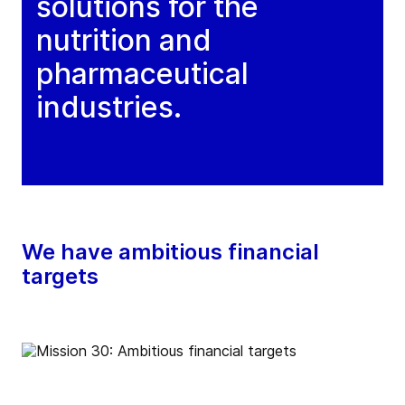
solutions for the
nutrition and
pharmaceutical
industries.
We have ambitious financial
targets