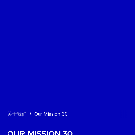
关于我们
/
Our Mission 30
Our Mission 30