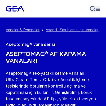
Vanalar & Pompalar
/
Aseptik Sıvı İşleme için Vanalar &am
Aseptomag® vana serisi
Aseptomag® AF Kapama
Vanaları
Aseptomag® tek-yataklı kesme vanaları,
UltraClean (Temiz Oda) ve Aseptik işleme
tesislerinde boruların kontrollü açılma ve
kapatılması için kullanılır. Genişletilmiş körük
tasarımı sayesinde AF tipi, yüksek aktivasyon
sıklığı olan uygulamalar için idealdir.