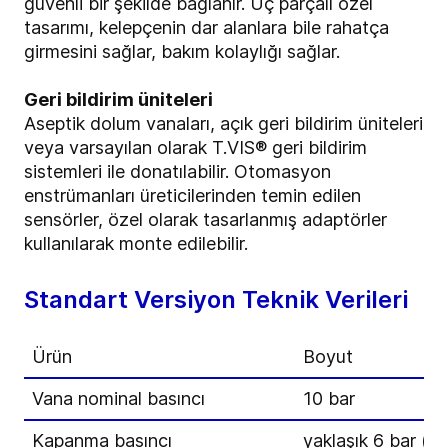
güvenli bir şekilde bağlanır. Üç parçalı özel
tasarımı, kelepçenin dar alanlara bile rahatça
girmesini sağlar, bakım kolaylığı sağlar.
Geri bildirim üniteleri
Aseptik dolum vanaları, açık geri bildirim üniteleri
veya varsayılan olarak T.VIS® geri bildirim
sistemleri ile donatılabilir. Otomasyon
enstrümanları üreticilerinden temin edilen
sensörler, özel olarak tasarlanmış adaptörler
kullanılarak monte edilebilir.
Standart Versiyon Teknik Verileri
Ürün
Boyut
Vana nominal basıncı
10 bar
Kapanma basıncı
yaklaşık 6 bar (v