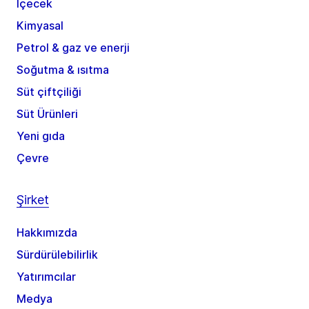
İçecek
Kimyasal
Petrol & gaz ve enerji
Soğutma & ısıtma
Süt çiftçiliği
Süt Ürünleri
Yeni gıda
Çevre
Şirket
Hakkımızda
Sürdürülebilirlik
Yatırımcılar
Medya