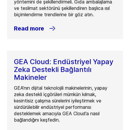
yöntemini de şekillendirmeli. Gıda ambalajlama
ve teslimat sektörünü şekillendiren başlıca ısıl
biçimlendirme trendlerine bir göz atın.
Read more
GEA Cloud: Endüstriyel Yapay
Zeka Destekli Bağlantılı
Makineler
GEA’nın dijital teknolojili makinelerinin, yapay
zeka destekli içgörüleri mümkün kılmak,
kesintisiz çalışma sürelerini iyileştirmek ve
sürdürülebilir endüstriyel performansı
desteklemek amacıyla GEA Cloud’a nasıl
bağlandığını keşfedin.