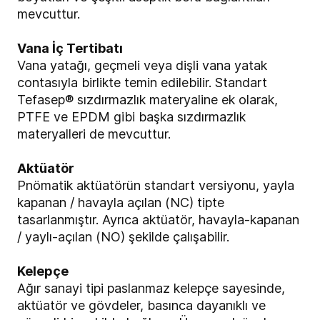
mevcuttur.
Vana İç Tertibatı
Vana yatağı, geçmeli veya dişli vana yatak
contasıyla birlikte temin edilebilir. Standart
Tefasep® sızdırmazlık materyaline ek olarak,
PTFE ve EPDM gibi başka sızdırmazlık
materyalleri de mevcuttur.
Aktüatör
Pnömatik aktüatörün standart versiyonu, yayla
kapanan / havayla açılan (NC) tipte
tasarlanmıştır. Ayrıca aktüatör, havayla-kapanan
/ yaylı-açılan (NO) şekilde çalışabilir.
Kelepçe
Ağır sanayi tipi paslanmaz kelepçe sayesinde,
aktüatör ve gövdeler, basınca dayanıklı ve