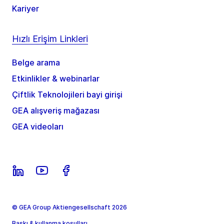
Kariyer
Hızlı Erişim Linkleri
Belge arama
Etkinlikler & webinarlar
Çiftlik Teknolojileri bayi girişi
GEA alışveriş mağazası
GEA videoları
© GEA Group Aktiengesellschaft 2026
Baskı & kullanma koşulları