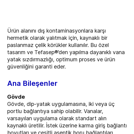
Ürün alanını dış kontaminasyonlara karşı
hermetik olarak yalıtmak için, kaynaklı bir
paslanmaz çelik körükler kullanılır. Bu özel
tasarım ve Tefasep®’den yapılma dayanıklı vana
yatak sızdırmazlığı, optimum proses ve ürün
güvenliğini garanti eder.
Ana Bileşenler
Gövde
Gövde, dip-yatak uygulamasına, iki veya üç
portlu bağlantıya sahip olabilir. Vanalar,
varsayılan uygulama olarak standart alın
kaynaklı üretilir. İstek üzerine karma giriş bağlantı
boyutları ve çeşitli aseptik boru bağlantıları