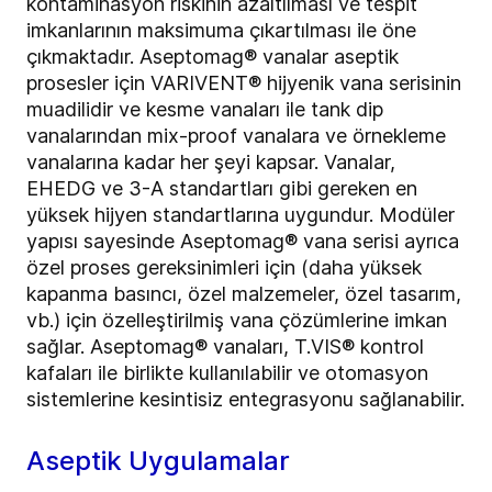
kontaminasyon riskinin azaltılması ve tespit
imkanlarının maksimuma çıkartılması ile öne
çıkmaktadır. Aseptomag® vanalar aseptik
prosesler için VARIVENT® hijyenik vana serisinin
muadilidir ve kesme vanaları ile tank dip
vanalarından mix-proof vanalara ve örnekleme
vanalarına kadar her şeyi kapsar. Vanalar,
EHEDG ve 3-A standartları gibi gereken en
yüksek hijyen standartlarına uygundur. Modüler
yapısı sayesinde Aseptomag® vana serisi ayrıca
özel proses gereksinimleri için (daha yüksek
kapanma basıncı, özel malzemeler, özel tasarım,
vb.) için özelleştirilmiş vana çözümlerine imkan
sağlar. Aseptomag® vanaları, T.VIS® kontrol
kafaları ile birlikte kullanılabilir ve otomasyon
sistemlerine kesintisiz entegrasyonu sağlanabilir.
Aseptik Uygulamalar