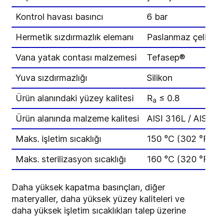
Kontrol havası basıncı
6 bar
Hermetik sızdırmazlık elemanı
Paslanmaz çelik 
Vana yatak contası malzemesi
Tefasep®
Yuva sızdırmazlığı
Silikon
Ürün alanındaki yüzey kalitesi
R
≤ 0.8
a
Ürün alanında malzeme kalitesi
AISI 316L / AISI 
Maks. işletim sıcaklığı
150 °C (302 °F)
Maks. sterilizasyon sıcaklığı
160 °C (320 °F),
Daha yüksek kapatma basınçları, diğer
materyaller, daha yüksek yüzey kaliteleri ve
daha yüksek işletim sıcaklıkları talep üzerine