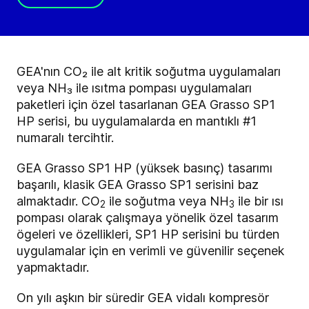
GEA'nın CO₂ ile alt kritik soğutma uygulamaları
veya NH₃ ile ısıtma pompası uygulamaları
paketleri için özel tasarlanan GEA Grasso SP1
HP serisi, bu uygulamalarda en mantıklı #1
numaralı tercihtir.
GEA Grasso SP1 HP (yüksek basınç) tasarımı
başarılı, klasik GEA Grasso SP1 serisini baz
almaktadır.
CO
ile soğutma veya NH
ile bir ısı
2
3
pompası olarak çalışmaya yönelik özel tasarım
ögeleri ve özellikleri, SP1 HP serisini bu türden
uygulamalar için en verimli ve güvenilir seçenek
yapmaktadır.
On yılı aşkın bir süredir GEA vidalı kompresör