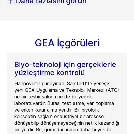
Daha fazlasını görün
GEA İçgörüleri
Biyo-teknoloji için gerçeklerle
yüzleştirme kontrolü
Hannover’in güneyinde, Sarstedt’te yerleşik
yeni GEA Uygulama ve Teknoloji Merkezi (ATC)
ne bir teşhir salonu ne de bir yedek
laboratuvardır. Burası test etme, veri toplama
ve erken karar alma yeridir. Bir biyolojik
konseptin sağlam endüstriyel bir prosese
dönüşebilip dönüşemeyeceğinin netlik kazandığı
bir yerdir. Bu, göründüğünden daha büyük bir