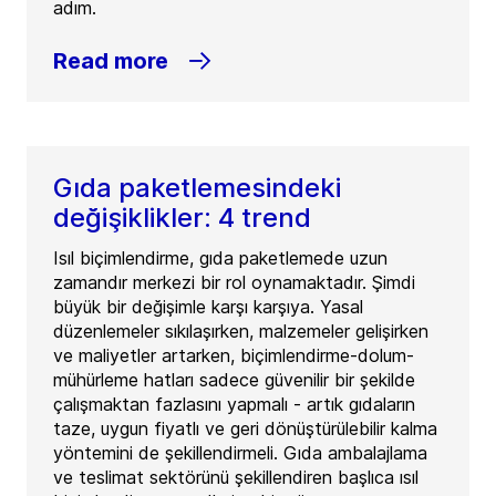
adım.
Read more
Gıda paketlemesindeki
değişiklikler: 4 trend
Isıl biçimlendirme, gıda paketlemede uzun
zamandır merkezi bir rol oynamaktadır. Şimdi
büyük bir değişimle karşı karşıya. Yasal
düzenlemeler sıkılaşırken, malzemeler gelişirken
ve maliyetler artarken, biçimlendirme-dolum-
mühürleme hatları sadece güvenilir bir şekilde
çalışmaktan fazlasını yapmalı - artık gıdaların
taze, uygun fiyatlı ve geri dönüştürülebilir kalma
yöntemini de şekillendirmeli. Gıda ambalajlama
ve teslimat sektörünü şekillendiren başlıca ısıl