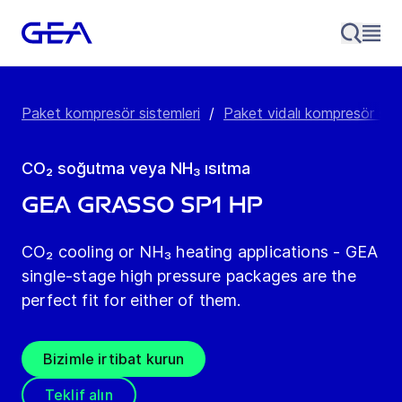
Paket kompresör sistemleri
/
Paket vidalı kompresör sist
CO₂ soğutma veya NH₃ ısıtma
GEA Grasso SP1 HP
CO₂ cooling or NH₃ heating applications - GEA
single-stage high pressure packages are the
perfect fit for either of them.
Bizimle irtibat kurun
Teklif alın