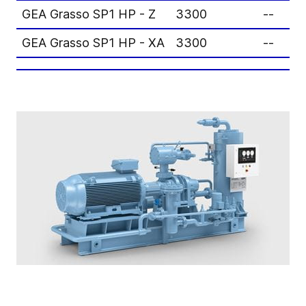
GEA Grasso SP1 HP - Z
3300
--
GEA Grasso SP1 HP - XA
3300
--