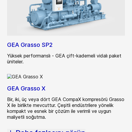
GEA Grasso SP2
Yüksek performanslı - GEA çift-kademeli vidalı paket
üniteler.
GEA Grasso X
Bir, iki, üç veya dört GEA CompaX kompresörü Grasso
X ile birlikte mevcuttur. Çeşitli endüstrilere yönelik
kompakt ve esnek bir çözüm ile verimli ve uygun
maliyetli soğutma.