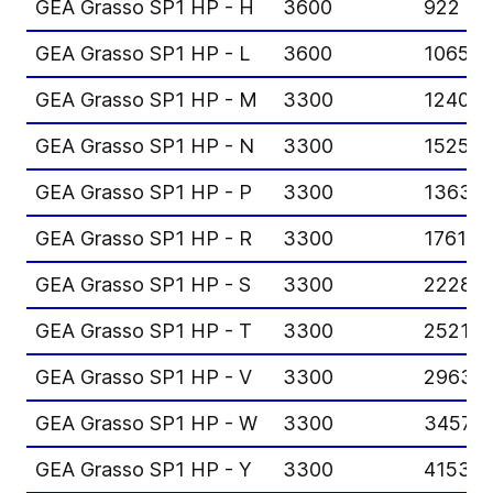
GEA Grasso SP1 HP - H
3600
922
GEA Grasso SP1 HP - L
3600
1065
GEA Grasso SP1 HP - M
3300
1240
GEA Grasso SP1 HP - N
3300
1525
GEA Grasso SP1 HP - P
3300
1363
GEA Grasso SP1 HP - R
3300
1761
GEA Grasso SP1 HP - S
3300
2228
GEA Grasso SP1 HP - T
3300
2521
GEA Grasso SP1 HP - V
3300
2963
GEA Grasso SP1 HP - W
3300
3457
GEA Grasso SP1 HP - Y
3300
4153