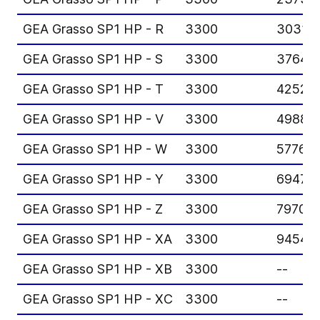
GEA Grasso SP1 HP - R
3300
3031
GEA Grasso SP1 HP - S
3300
3764
GEA Grasso SP1 HP - T
3300
4252
GEA Grasso SP1 HP - V
3300
4988
GEA Grasso SP1 HP - W
3300
5776
GEA Grasso SP1 HP - Y
3300
6947
GEA Grasso SP1 HP - Z
3300
7970
GEA Grasso SP1 HP - XA
3300
9454
GEA Grasso SP1 HP - XB
3300
--
GEA Grasso SP1 HP - XC
3300
--