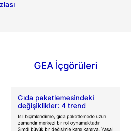
zlası
GEA İçgörüleri
Gıda paketlemesindeki
değişiklikler: 4 trend
Isıl biçimlendirme, gıda paketlemede uzun
zamandır merkezi bir rol oynamaktadır.
Şimdi büyük bir değişimle karşı karşıya. Yasal