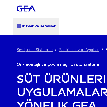
Ürünler ve servisler
Sıvı İşleme Sistemleri
/
Pastörizasyon Aygıtları
/
Ön-montajlı ve çok amaçlı pastörizatörler
Süt Ürünleri
Uygulamalar
Yönelik GEA