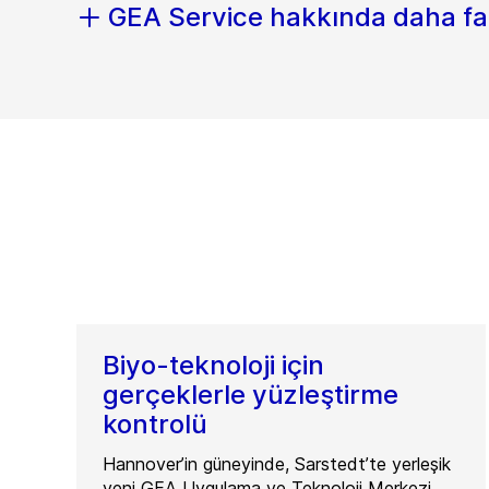
GEA Service hakkında daha fa
Biyo-teknoloji için
gerçeklerle yüzleştirme
kontrolü
Hannover’in güneyinde, Sarstedt’te yerleşik
yeni GEA Uygulama ve Teknoloji Merkezi