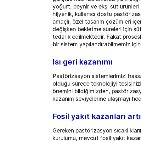
yoğurt, peynir ve ekşi süt ürünleri
hijyenik, kullanıcı dostu pastöriz
amaçlı, özel tasarım çözümleri içer
değişken bekletme süreleri için sü
tedarik edilmektedir. Fakat prosesle
bir sistem yapılandırabilmemiz için
Isı geri kazanımı
Pastörizasyon sistemlerimizi hassa
olduğu sürece teknolojiyi tesisiniz
önemini bildiğimizden, pastörizasy
kazanım seviyelerine ulaşmayı hed
Fosil yakıt kazanları art
Gereken pastörizasyon sıcaklıkları
kurulumu, mevcut fosil yakıt kazanla