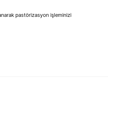
anarak pastörizasyon işleminizi