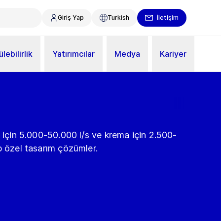
Giriş Yap
Turkish
İletişim
lebilirlik
Yatırımcılar
Medya
Kariyer
t için 5.000-50.000 l/s ve krema için 2.500-
p özel tasarım çözümler.