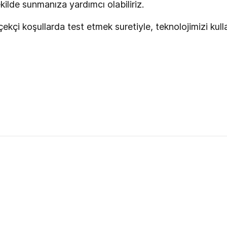
ekilde sunmanıza yardımcı olabiliriz.
çi koşullarda test etmek suretiyle, teknolojimizi kull