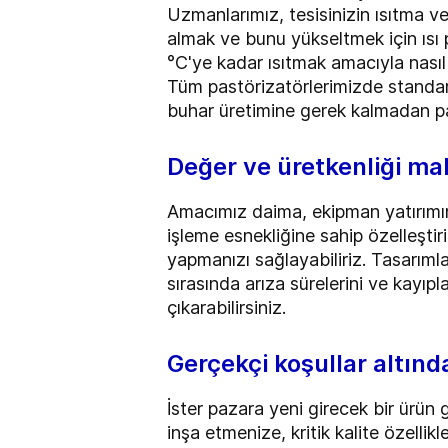
Uzmanlarımız, tesisinizin ısıtma ve
almak ve bunu yükseltmek için ısı 
°C'ye kadar ısıtmak amacıyla nasıl k
Tüm pastörizatörlerimizde standart
buhar üretimine gerek kalmadan pa
Değer ve üretkenliği m
Amacımız daima, ekipman yatırımını
işleme esnekliğine sahip özelleştir
yapmanızı sağlayabiliriz. Tasarımlar
sırasında arıza sürelerini ve kayıpl
çıkarabilirsiniz.
Gerçekçi koşullar altınd
İster pazara yeni girecek bir ürün 
inşa etmenize, kritik kalite özelli