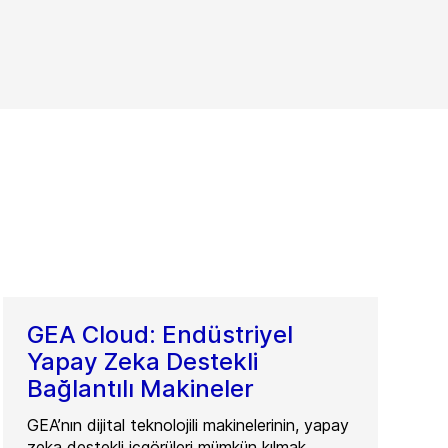
GEA Cloud: Endüstriyel
Yapay Zeka Destekli
Bağlantılı Makineler
GEA’nın dijital teknolojili makinelerinin, yapay
zeka destekli içgörüleri mümkün kılmak,