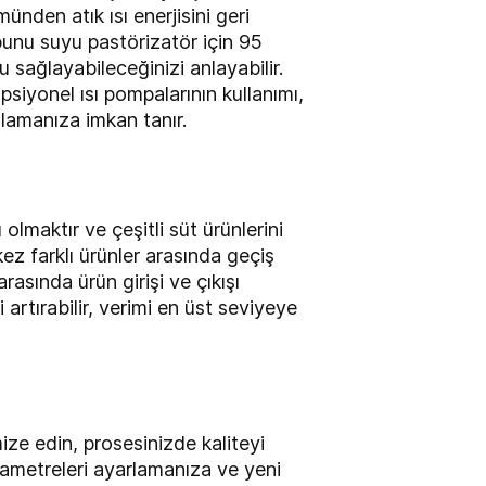
ünden atık ısı enerjisini geri
bunu suyu pastörizatör için 95
u sağlayabileceğinizi anlayabilir.
siyonel ısı pompalarının kullanımı,
ılamanıza imkan tanır.
maktır ve çeşitli süt ürünlerini
kez farklı ürünler arasında geçiş
rasında ürün girişi ve çıkışı
 artırabilir, verimi en üst seviyeye
ize edin, prosesinizde kaliteyi
arametreleri ayarlamanıza ve yeni