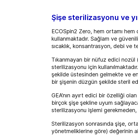
Şişe sterilizasyonu ve 
ECOSpin2 Zero, hem ortamı hem de
kullanmaktadır. Sağlam ve güvenili
sıcaklık, konsantrasyon, debi ve t
Tıkanmayan bir nüfuz edici nozül (t
sterilizasyonu için kullanılmaktad
şekilde üstesinden gelmekte ve en 
bir şişenin düzgün şekilde steril e
GEA’nın ayırt edici bir özelliği ola
birçok şişe şekline uyum sağlayacak
sterilizasyonu işlemi gerekmeden, 
Sterilizasyon sonrasında şişe, orta
yönetmeliklerine göre) değerinin alt