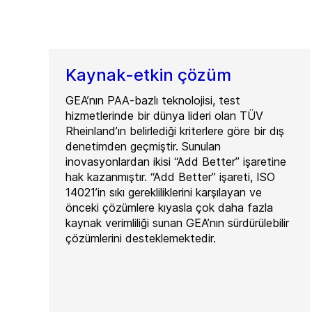
Kaynak-etkin çözüm
GEA’nın PAA-bazlı teknolojisi, test
hizmetlerinde bir dünya lideri olan TÜV
Rheinland’ın belirlediği kriterlere göre bir dış
denetimden geçmiştir. Sunulan
inovasyonlardan ikisi “Add Better” işaretine
hak kazanmıştır. “Add Better” işareti, ISO
14021’in sıkı gerekliliklerini karşılayan ve
önceki çözümlere kıyasla çok daha fazla
kaynak verimliliği sunan GEA’nın sürdürülebilir
çözümlerini desteklemektedir.