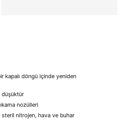
ir kapalı döngü içinde yeniden
a düşüktür
ıkama nozülleri
 steril nitrojen, hava ve buhar