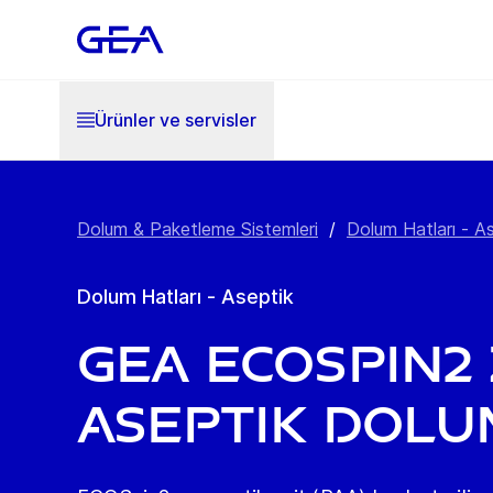
Ürünler ve servisler
Dolum & Paketleme Sistemleri
/
Dolum Hatları - A
Dolum Hatları - Aseptik
GEA ECOSpin2
Aseptik Dolu