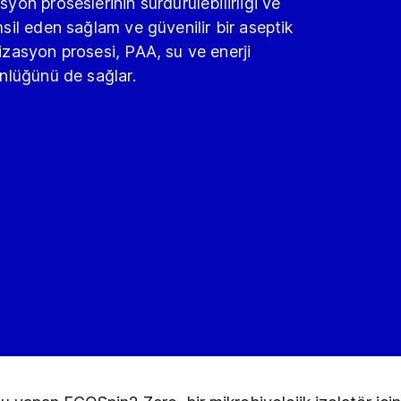
yon proseslerinin sürdürülebilirliği ve
msil eden sağlam ve güvenilir bir aseptik
lizasyon prosesi, PAA, su ve enerji
ünlüğünü de sağlar.