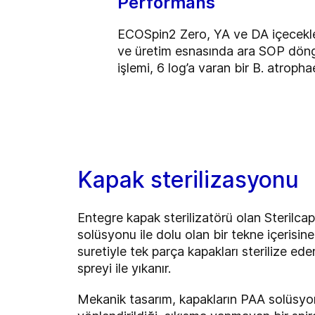
Performans
ECOSpin2 Zero, YA ve DA içeceklere
ve üretim esnasında ara SOP döngül
işlemi, 6 log’a varan bir B. atroph
Kapak sterilizasyonu
Entegre kapak sterilizatörü olan Sterilcap 
solüsyonu ile dolu olan bir tekne içerisin
suretiyle tek parça kapakları sterilize ede
spreyi ile yıkanır.
Mekanik tasarım, kapakların PAA solüsyon 