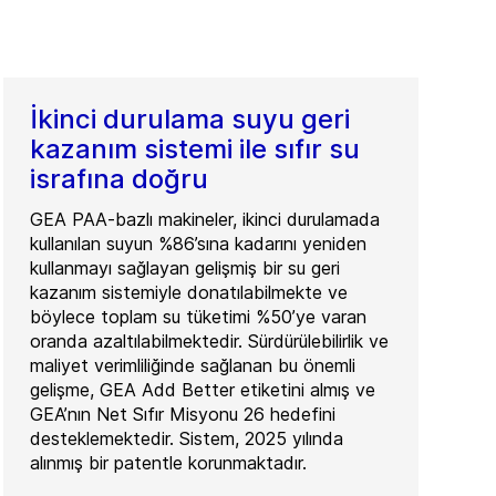
İkinci durulama suyu geri
kazanım sistemi ile sıfır su
israfına doğru
GEA PAA-bazlı makineler, ikinci durulamada
kullanılan suyun %86’sına kadarını yeniden
kullanmayı sağlayan gelişmiş bir su geri
kazanım sistemiyle donatılabilmekte ve
böylece toplam su tüketimi %50’ye varan
oranda azaltılabilmektedir. Sürdürülebilirlik ve
maliyet verimliliğinde sağlanan bu önemli
gelişme, GEA Add Better etiketini almış ve
GEA’nın Net Sıfır Misyonu 26 hedefini
desteklemektedir. Sistem, 2025 yılında
alınmış bir patentle korunmaktadır.