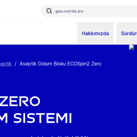
Hakkımızda
Sürdürü
septik
/
Aseptik Dolum Bloku ECOSpin2 Zero
 Zero
m Sistemi