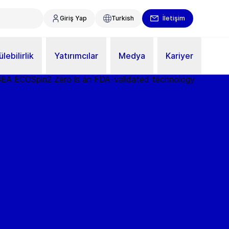
Giriş Yap
Turkish
İletişim
lebilirlik
Yatırımcılar
Medya
Kariyer