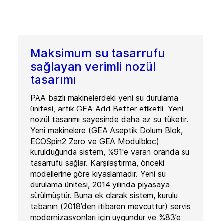
Maksimum su tasarrufu
sağlayan verimli nozül
tasarımı
PAA bazlı makinelerdeki yeni su durulama
ünitesi, artık GEA Add Better etiketli. Yeni
nozül tasarımı sayesinde daha az su tüketir.
Yeni makinelere (GEA Aseptik Dolum Blok,
ECOSpin2 Zero ve GEA Modulbloc)
kurulduğunda sistem, %91'e varan oranda su
tasarrufu sağlar. Karşılaştırma, önceki
modellerine göre kıyaslamadır. Yeni su
durulama ünitesi, 2014 yılında piyasaya
sürülmüştür. Buna ek olarak sistem, kurulu
tabanın (2018’den itibaren mevcuttur) servis
modernizasyonları için uygundur ve %83’e