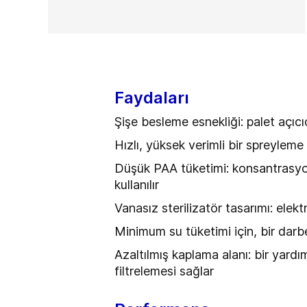
Faydaları
Şişe besleme esnekliği: palet açıc
Hızlı, yüksek verimli bir spreyleme
Düşük PAA tüketimi: konsantrasyon
kullanılır
Vanasız sterilizatör tasarımı: elek
Minimum su tüketimi için, bir da
Azaltılmış kaplama alanı: bir yardı
filtrelemesi sağlar