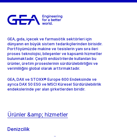
GEA, gıda, içecek ve farmasötik sektörleri için
dünyanın en büyük sistem tedarikçilerinden birisidir.
Portföyümüzde makine ve tesislerin yanı sıra ileri
proses teknolojisi, bileşenler ve kapsamlı hizmetler
bulunmaktadır. Çeşitli endüstrilerde kullanılan bu
ürünler, üretim proseslerinin sürdürülebilirliğini ve
verimliliğini global olarak arttırmaktadır.
GEA, DAX ve STOXX® Europe 600 Endeksinde ve
ayrıca DAX 50 ESG ve MSCI Küresel Sürdürülebilirlik
endekslerinde yer alan şirketlerden biridir.
Ürünler &amp; hizmetler
Denizcilik