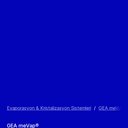
Evaporasyon & Kristalizasyon Sistemleri
/
GEA meVap®
GEA meVap®