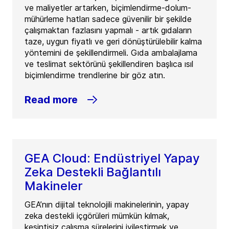
ve maliyetler artarken, biçimlendirme-dolum-
mühürleme hatları sadece güvenilir bir şekilde
çalışmaktan fazlasını yapmalı - artık gıdaların
taze, uygun fiyatlı ve geri dönüştürülebilir kalma
yöntemini de şekillendirmeli. Gıda ambalajlama
ve teslimat sektörünü şekillendiren başlıca ısıl
biçimlendirme trendlerine bir göz atın.
Read more
GEA Cloud: Endüstriyel Yapay
Zeka Destekli Bağlantılı
Makineler
GEA’nın dijital teknolojili makinelerinin, yapay
zeka destekli içgörüleri mümkün kılmak,
kesintisiz çalışma sürelerini iyileştirmek ve