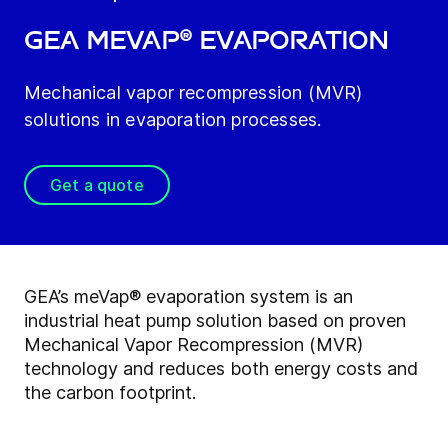
GEA meVap® Evaporation
Mechanical vapor recompression (MVR)
solutions in evaporation processes.
Get a quote
GEA’s meVap® evaporation system is an
industrial heat pump solution based on proven
Mechanical Vapor Recompression (MVR)
technology and reduces both energy costs and
the carbon footprint.