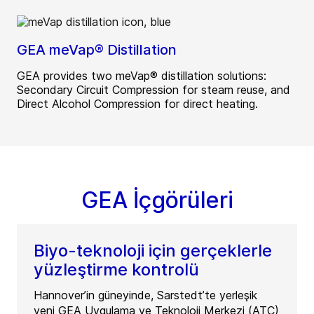
GEA meVap® Distillation
GEA provides two meVap® distillation solutions:
Secondary Circuit Compression for steam reuse, and
Direct Alcohol Compression for direct heating.
GEA İçgörüleri
Biyo-teknoloji için gerçeklerle
yüzleştirme kontrolü
Hannover’in güneyinde, Sarstedt’te yerleşik
yeni GEA Uygulama ve Teknoloji Merkezi (ATC)