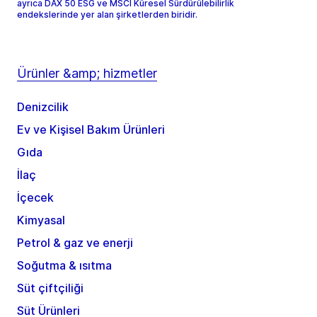
ayrıca DAX 50 ESG ve MSCI Küresel Sürdürülebilirlik
endekslerinde yer alan şirketlerden biridir.
Ürünler &amp; hizmetler
Denizcilik
Ev ve Kişisel Bakım Ürünleri
Gıda
İlaç
İçecek
Kimyasal
Petrol & gaz ve enerji
Soğutma & ısıtma
Süt çiftçiliği
Süt Ürünleri