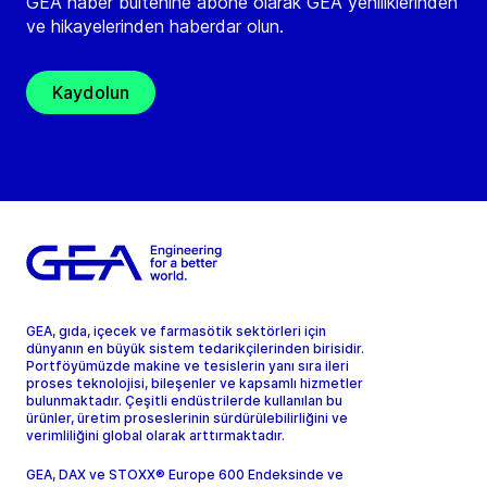
GEA haber bültenine abone olarak GEA yeniliklerinden
ve hikayelerinden haberdar olun.
Kaydolun
GEA, gıda, içecek ve farmasötik sektörleri için
dünyanın en büyük sistem tedarikçilerinden birisidir.
Portföyümüzde makine ve tesislerin yanı sıra ileri
proses teknolojisi, bileşenler ve kapsamlı hizmetler
bulunmaktadır. Çeşitli endüstrilerde kullanılan bu
ürünler, üretim proseslerinin sürdürülebilirliğini ve
verimliliğini global olarak arttırmaktadır.
GEA, DAX ve STOXX® Europe 600 Endeksinde ve