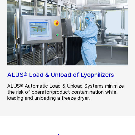
ALUS® Load & Unload of Lyophilizers
ALUS® Automatic Load & Unload Systems minimize
the risk of operator/product contamination while
loading and unloading a freeze dryer.