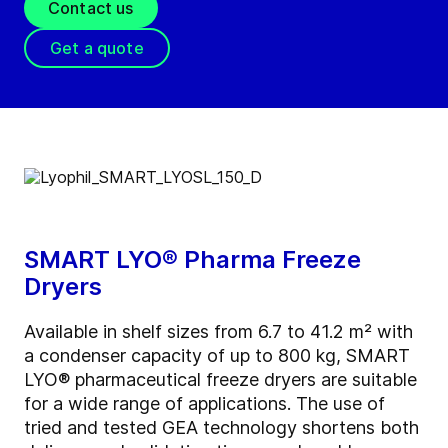
Contact us
Get a quote
SMART LYO® Pharma Freeze
Dryers
Available in shelf sizes from 6.7 to 41.2 m² with
a condenser capacity of up to 800 kg, SMART
LYO® pharmaceutical freeze dryers are suitable
for a wide range of applications. The use of
tried and tested GEA technology shortens both