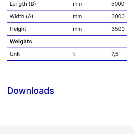
Length (B)
mm
5000
Width (A)
mm
3000
Height
mm
3500
Weights
Unit
t
7,5
Downloads