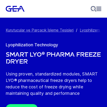
Kurutucular ve Parçacık İşleme Tesisleri
/
Lyophilizers (
Lyophilization Technology
SMART LYO® Pharma Freeze
Dryer
Using proven, standardized modules, SMART
LYO® pharmaceutical freeze dryers help to
reduce the cost of freeze drying while
maintaining quality and performance