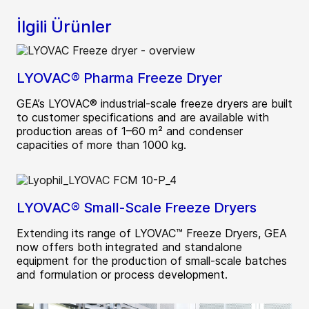
İlgili Ürünler
LYOVAC® Pharma Freeze Dryer
GEA’s LYOVAC® industrial-scale freeze dryers are built
to customer specifications and are available with
production areas of 1–60 m² and condenser
capacities of more than 1000 kg.
LYOVAC® Small-Scale Freeze Dryers
Extending its range of LYOVAC™ Freeze Dryers, GEA
now offers both integrated and standalone
equipment for the production of small-scale batches
and formulation or process development.