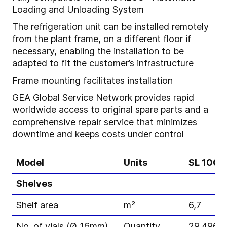
Loading and Unloading System
The refrigeration unit can be installed remotely
from the plant frame, on a different floor if
necessary, enabling the installation to be
adapted to fit the customer’s infrastructure
Frame mounting facilitates installation
GEA Global Service Network provides rapid
worldwide access to original spare parts and a
comprehensive repair service that minimizes
downtime and keeps costs under control
Model
Units
SL 100
Shelves
Shelf area
m²
6,7
No. of vials (Ø 16mm)
Quantity
29.496