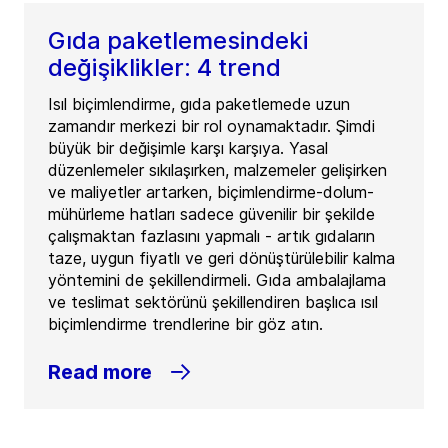
Gıda paketlemesindeki
değişiklikler: 4 trend
Isıl biçimlendirme, gıda paketlemede uzun
zamandır merkezi bir rol oynamaktadır. Şimdi
büyük bir değişimle karşı karşıya. Yasal
düzenlemeler sıkılaşırken, malzemeler gelişirken
ve maliyetler artarken, biçimlendirme-dolum-
mühürleme hatları sadece güvenilir bir şekilde
çalışmaktan fazlasını yapmalı - artık gıdaların
taze, uygun fiyatlı ve geri dönüştürülebilir kalma
yöntemini de şekillendirmeli. Gıda ambalajlama
ve teslimat sektörünü şekillendiren başlıca ısıl
biçimlendirme trendlerine bir göz atın.
Read more