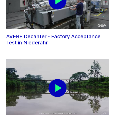
AVEBE Decanter - Factory Acceptance
Test in Niederahr