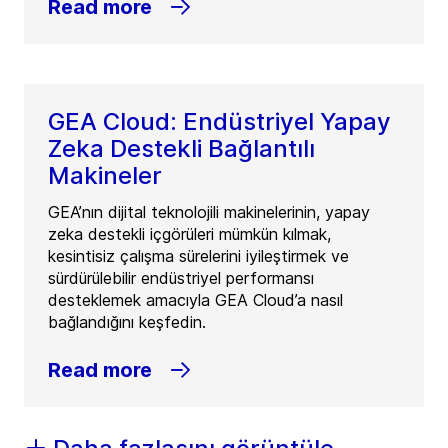
Read more
GEA Cloud: Endüstriyel Yapay
Zeka Destekli Bağlantılı
Makineler
GEA’nın dijital teknolojili makinelerinin, yapay
zeka destekli içgörüleri mümkün kılmak,
kesintisiz çalışma sürelerini iyileştirmek ve
sürdürülebilir endüstriyel performansı
desteklemek amacıyla GEA Cloud’a nasıl
bağlandığını keşfedin.
Read more