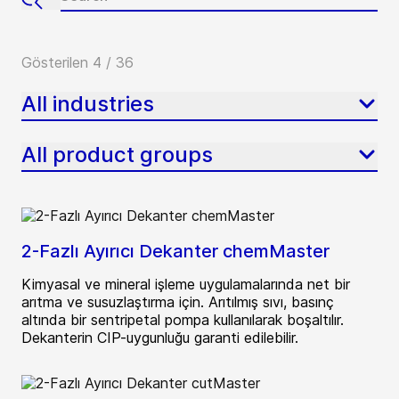
Gösterilen 4 / 36
All industries
All product groups
2-Fazlı Ayırıcı Dekanter chemMaster
Kimyasal ve mineral işleme uygulamalarında net bir
arıtma ve susuzlaştırma için. Arıtılmış sıvı, basınç
altında bir sentripetal pompa kullanılarak boşaltılır.
Dekanterin CIP-uygunluğu garanti edilebilir.