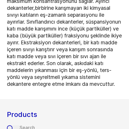
maksimum konsantrasyonunu sağlar. Ayırıcı
dekanterler,birbirine karışmayan iki kimyasal
sıvıyı katıların eş-zamanlı separasyonu ile
ayırırlar. Sınıflandırıcı dekanterler, süspansiyonun
katı madde karışımını ince (küçük partiküller) ve
kaba (büyük partiküller) fraksiyonu şeklinde ikiye
ayırır. Ekstraksiyon dekanterleri, bir katı madde
içeren sıvıyı karıştırır veya karışım sonrasında
katı madde veya sıvı içeren bir sıvı ajan ile
ekstrakt ederler. Son olarak, askıdaki katı
maddelerin yıkanması için bir eş-yönlü, ters-
yönlü veya seyreltmeli yıkama sistemini
dekantere entegre etme imkanı da mevcuttur.
Products