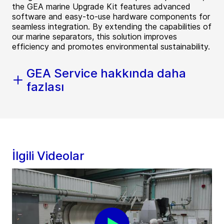
the GEA marine Upgrade Kit features advanced
software and easy-to-use hardware components for
seamless integration. By extending the capabilities of
our marine separators, this solution improves
efficiency and promotes environmental sustainability.
GEA Service hakkında daha
fazlası
İlgili Videolar