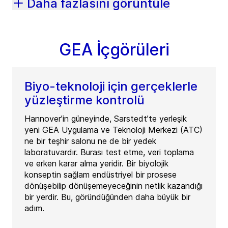
Daha fazlasını görüntüle
GEA İçgörüleri
Biyo-teknoloji için gerçeklerle
yüzleştirme kontrolü
Hannover’in güneyinde, Sarstedt’te yerleşik
yeni GEA Uygulama ve Teknoloji Merkezi (ATC)
ne bir teşhir salonu ne de bir yedek
laboratuvardır. Burası test etme, veri toplama
ve erken karar alma yeridir. Bir biyolojik
konseptin sağlam endüstriyel bir prosese
dönüşebilip dönüşemeyeceğinin netlik kazandığı
bir yerdir. Bu, göründüğünden daha büyük bir
adım.