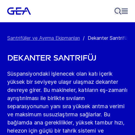
Santrifüjler ve Ayırma Ekipmanları
/
Dekanter Santrifüj
Dekanter Santrifüj
Süspansiyondaki işlenecek olan katı içerik
yüksek bir seviyeye ulaşır ulaşmaz dekanter
devreye girer. Bu makineler, katıların eş-zamanlı
ayrıştırılması ile birlikte sıvıların
separasyonunun yanı sıra yüksek arıtma verimi
ve maksimum susuzlaştırma sağlarlar. Bu
bağlamda ana gereklilikler, yüksek tambur hızı,
helezon için güçlü bir tahrik sistemi ve