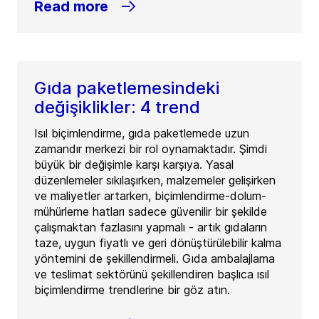
Read more
Gıda paketlemesindeki
değişiklikler: 4 trend
Isıl biçimlendirme, gıda paketlemede uzun
zamandır merkezi bir rol oynamaktadır. Şimdi
büyük bir değişimle karşı karşıya. Yasal
düzenlemeler sıkılaşırken, malzemeler gelişirken
ve maliyetler artarken, biçimlendirme-dolum-
mühürleme hatları sadece güvenilir bir şekilde
çalışmaktan fazlasını yapmalı - artık gıdaların
taze, uygun fiyatlı ve geri dönüştürülebilir kalma
yöntemini de şekillendirmeli. Gıda ambalajlama
ve teslimat sektörünü şekillendiren başlıca ısıl
biçimlendirme trendlerine bir göz atın.