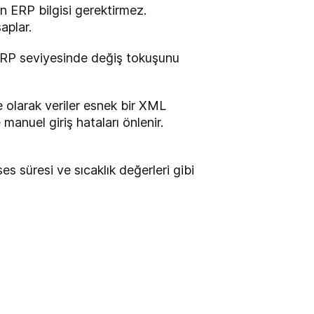
n ERP bilgisi gerektirmez.
aplar.
ERP seviyesinde değiş tokuşunu
e olarak veriler esnek bir XML
manuel giriş hataları önlenir.
s süresi ve sıcaklık değerleri gibi