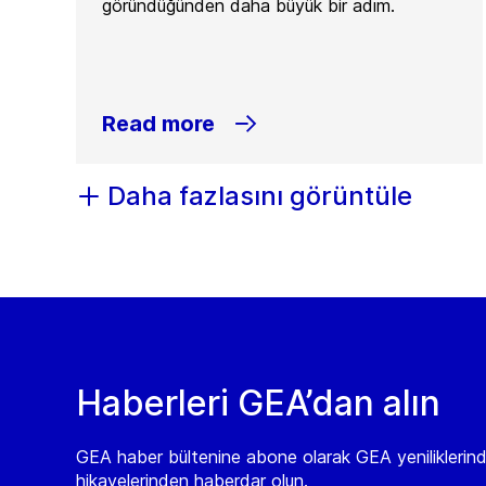
göründüğünden daha büyük bir adım.
Read more
Daha fazlasını görüntüle
Haberleri GEA’dan alın
GEA haber bültenine abone olarak GEA yeniliklerin
hikayelerinden haberdar olun.