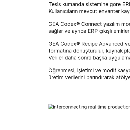
Tesis kumanda sistemine göre ERP'
Kullanıcıların mevcut envanter kayd
GEA Codex® Connect yazılım modül
sağlar ve ayrıca ERP çıkışlı emirler
GEA Codex® Recipe Advanced
v
formatına dönüştürülür, kaynak plan
Veriler daha sonra başka uygulamala
Öğrenmesi, işletimi ve modifikasyo
üretim verilerini barındırarak atö