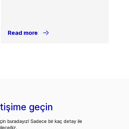
Read more
etişime geçin
çin buradayız! Sadece bir kaç detay ile
ileceğiz.