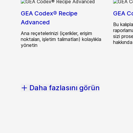
GEA Codex® Recipe
GEA C
Advanced
Bu kalıpl
raporlama
Ana reçetelerinizi (içerikler, erişim
sizi prose
noktaları, işletim talimatları) kolaylıkla
hakkında 
yönetin
Daha fazlasını görün