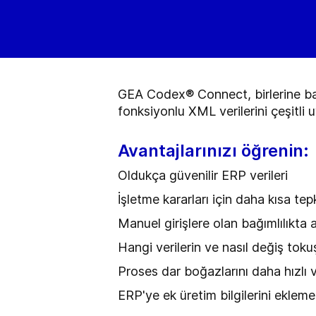
GEA Codex® Connect, birlerine ba
fonksiyonlu XML verilerini çeşitli 
Avantajlarınızı öğrenin:
Oldukça güvenilir ERP verileri
İşletme kararları için daha kısa tep
Manuel girişlere olan bağımlılıkta
Hangi verilerin ve nasıl değiş tokuş
Proses dar boğazlarını daha hızlı 
ERP'ye ek üretim bilgilerini eklem