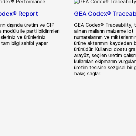
odex® Report
GEA Codex® Traceabi
arın dışında üretim ve CIP
GEA Codex® Traceability, t
 modülü ile parti bildirimleri
alınan malların malzeme lot
sleriniz ve ürünleriniz
numaralarının ve miktarlarını
tam bilgi sahibi yapar
ürüne aktarımını kaydeden bi
ürünüdür. Kullanıcı dostu gra
arayüz, seçilen üretim çalışm
kullanılan ekipmanın vurgulan
üretim tesisine sezgisel bir 
bakış sağlar.