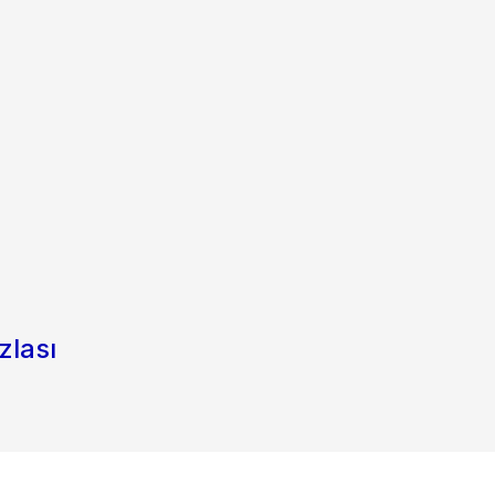
zlası