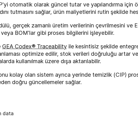
yi otomatik olarak güncel tutar ve yapılandırma için ö
ını tutmasını sağlar, ürün maliyetlerini rutin şekilde hes
ü, gerçek zamanlı üretim verilerinin çevrilmesini ve 
 veya BOM'lar gibi proses bilgilerini işleyebilir.
e
GEA Codex® Traceability
ile kesintisiz şekilde entegr
laması optimize edilir, stok verileri doğruluğu artar ve 
rda kullanılmak üzere dışa aktarılabilir.
nu kolay olan sistem ayrıca yerinde temizlik (CIP) prose
lyeden doğru güncellemeler sağlar.