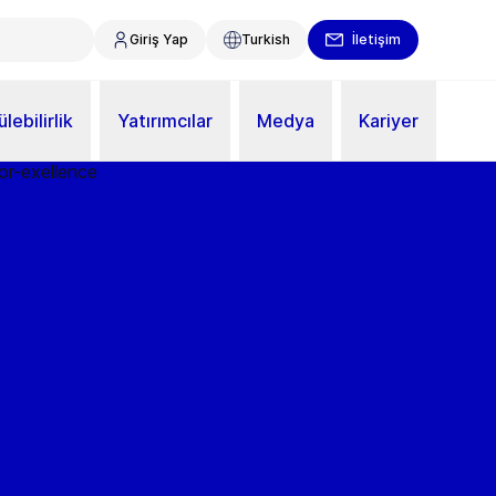
Giriş Yap
Turkish
İletişim
lebilirlik
Yatırımcılar
Medya
Kariyer