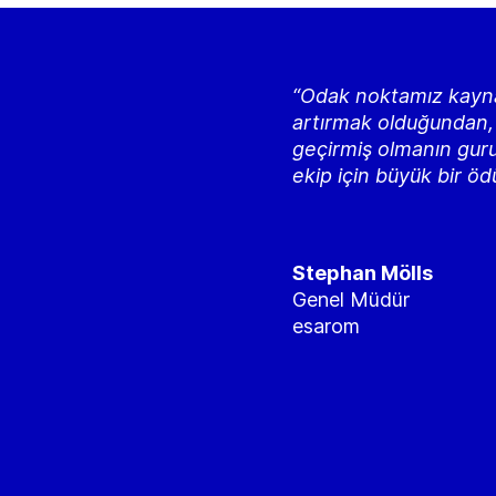
“Odak noktamız kayna
artırmak olduğundan, 
geçirmiş olmanın guru
ekip için büyük bir ödü
Stephan Mölls
Genel Müdür
esarom