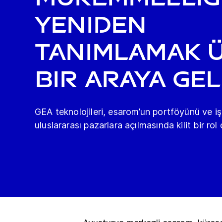
yeniden
tanımlamak 
bir araya gel
GEA teknolojileri, esarom’un portföyünü ve i
uluslararası pazarlara açılmasında kilit bir rol