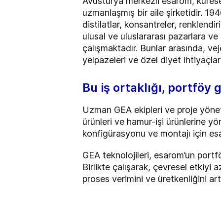
Avusturya merkezli esarom, kürese
uzmanlaşmış bir aile şirketidir. 194
distilatlar, konsantreler, renklend
ulusal ve uluslararası pazarlara ve 
çalışmaktadır. Bunlar arasında, ve
yelpazeleri ve özel diyet ihtiyaçlar
Bu iş ortaklığı, portföy
Uzman GEA ekipleri ve proje yönetic
ürünleri ve hamur-işi ürünlerine y
konfigürasyonu ve montajı için esaro
GEA teknolojileri, esarom’un portfö
Birlikte çalışarak, çevresel etkiyi a
proses verimini ve üretkenliğini 