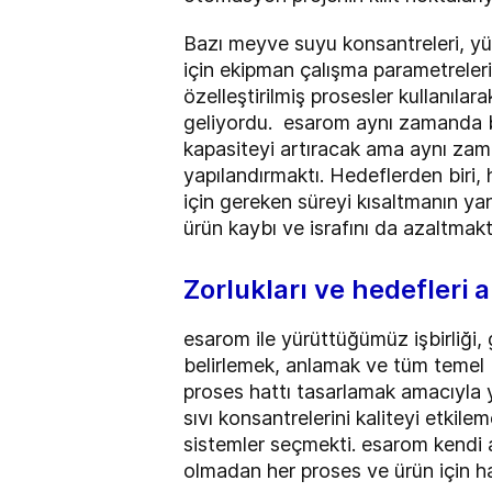
Bazı meyve suyu konsantreleri, yü
için ekipman çalışma parametreler
özelleştirilmiş prosesler kullanılar
geliyordu. esarom aynı zamanda ba
kapasiteyi artıracak ama aynı zam
yapılandırmaktı. Hedeflerden biri,
için gereken süreyi kısaltmanın yan
ürün kaybı ve israfını da azaltmakt
Zorlukları ve hedefleri 
esarom ile yürüttüğümüz işbirliği, 
belirlemek, anlamak ve tüm temel 
proses hattı tasarlamak amacıyla yak
sıvı konsantrelerini kaliteyi etkil
sistemler seçmekti. esarom kendi a
olmadan her proses ve ürün için ha