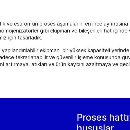
ik ve esarom’un proses aşamalarını en ince ayrıntısına
omojenizatörler gibi ekipman ve bileşenleri hat içinde
ız için tasarladık.
apılandırılabilir ekipmanı bir yüksek kapasiteli yerinde 
sadece tekrarlanabilir ve güvenilir işleme konusunda gü
mi artırmaya, atıkları ve ürün kaybını azaltmaya ve gec
Proses hattıy
hususlar