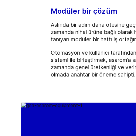
Modüler bir çözüm
Aslında bir adım daha ötesine geçt
zamanda nihai ürüne bağlı olarak h
tanıyan modüler bir hattı iş ortağım
Otomasyon ve kullanıcı tarafından y
sistemi ile birleştirmek, esarom’a 
zamanda genel üretkenliği ve veri
olmada anahtar bir öneme sahipti.