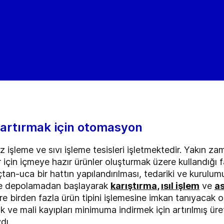
i artırmak için otomasyon
işleme ve sıvı işleme tesisleri işletmektedir. Yakın zam
r için içmeye hazır ürünler oluşturmak üzere kullandığı f
tan-uca bir hattın yapılandırılması, tedariki ve kurulumu iç
ve depolamadan başlayarak
karıştırma
,
ısıl işlem
ve
a
ere birden fazla ürün tipini işlemesine imkan tanıyaca
k ve mali kayıpları minimuma indirmek için artırılmış üret
dı.