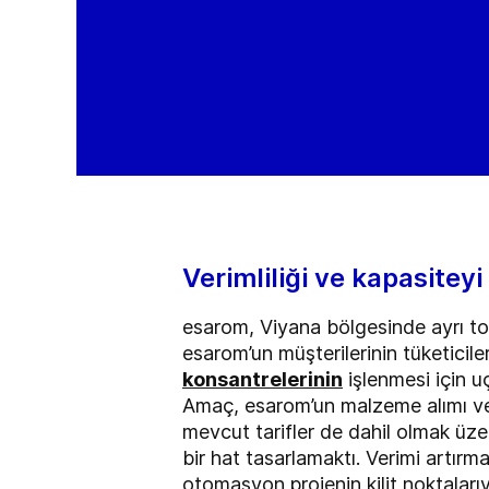
Verimliliği ve kapasitey
esarom, Viyana bölgesinde ayrı toz 
esarom’un müşterilerinin tüketicile
konsantrelerinin
işlenmesi için uç
Amaç, esarom’un malzeme alımı 
mevcut tarifler de dahil olmak üz
bir hat tasarlamaktı. Verimi artırma
otomasyon projenin kilit noktalarıy