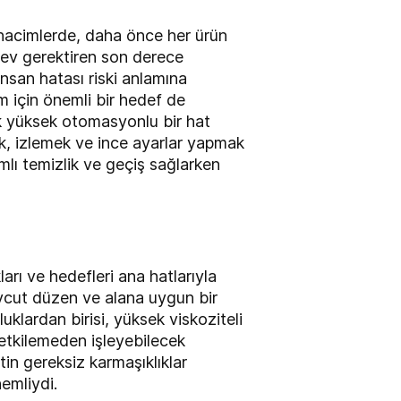
 hacimlerde, daha önce her ürün
rev gerektiren son derece
 insan hatası riski anlamına
 için önemli bir hedef de
ek yüksek otomasyonlu bir hat
ak, izlemek ve ince ayarlar yapmak
mlı temizlik ve geçiş sağlarken
arı ve hedefleri ana hatlarıyla
evcut düzen ve alana uygun bir
luklardan birisi, yüksek viskoziteli
 etkilemeden işleyebilecek
in gereksiz karmaşıklıklar
emliydi.