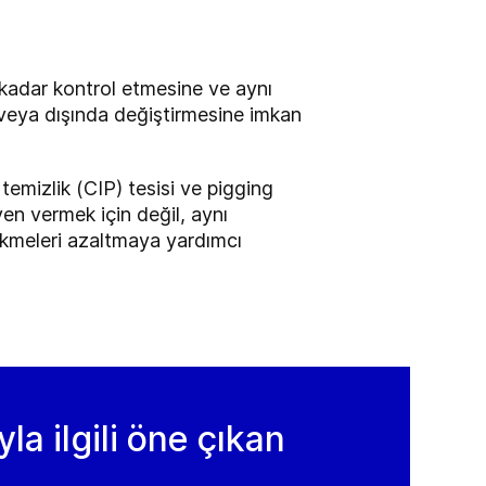
 kadar kontrol etmesine ve aynı
 veya dışında değiştirmesine imkan
temizlik (CIP) tesisi ve pigging
ven vermek için değil, aynı
ikmeleri azaltmaya yardımcı
la ilgili öne çıkan