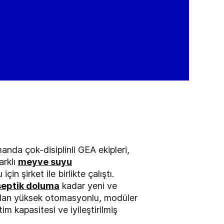
anda çok-disiplinli GEA ekipleri,
arklı
meyve suyu
in şirket ile birlikte çalıştı.
septik doluma
kadar yeni ve
k olan yüksek otomasyonlu, modüler
im kapasitesi ve iyileştirilmiş