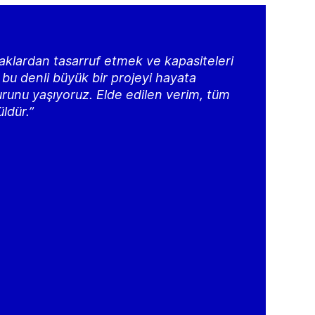
klardan tasarruf etmek ve kapasiteleri
bu denli büyük bir projeyi hayata
runu yaşıyoruz. Elde edilen verim, tüm
ldür.”