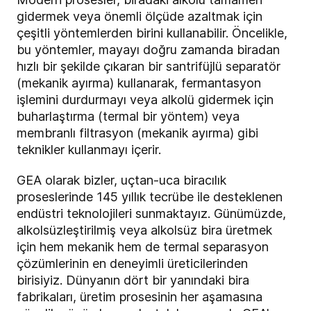
gidermek veya önemli ölçüde azaltmak için
çeşitli yöntemlerden birini kullanabilir. Öncelikle,
bu yöntemler, mayayı doğru zamanda biradan
hızlı bir şekilde çıkaran bir santrifüjlü separatör
(mekanik ayırma) kullanarak, fermantasyon
işlemini durdurmayı veya alkolü gidermek için
buharlaştırma (termal bir yöntem) veya
membranlı filtrasyon (mekanik ayırma) gibi
teknikler kullanmayı içerir.
GEA olarak bizler, uçtan-uca biracılık
proseslerinde 145 yıllık tecrübe ile desteklenen
endüstri teknolojileri sunmaktayız. Günümüzde,
alkolsüzleştirilmiş veya alkolsüz bira üretmek
için hem mekanik hem de termal separasyon
çözümlerinin en deneyimli üreticilerinden
birisiyiz. Dünyanın dört bir yanındaki bira
fabrikaları, üretim prosesinin her aşamasına