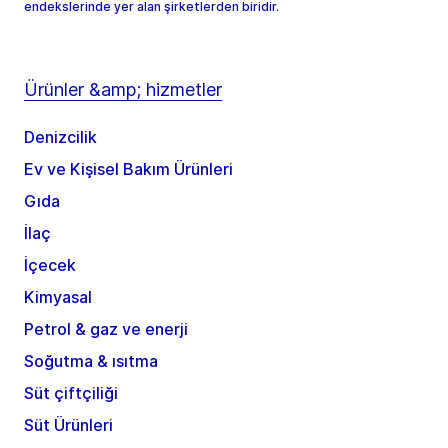
endekslerinde yer alan şirketlerden biridir.
Ürünler &amp; hizmetler
Denizcilik
Ev ve Kişisel Bakım Ürünleri
Gıda
İlaç
İçecek
Kimyasal
Petrol & gaz ve enerji
Soğutma & ısıtma
Süt çiftçiliği
Süt Ürünleri