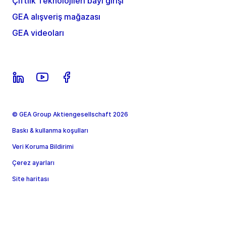
Çiftlik Teknolojileri bayi girişi
GEA alışveriş mağazası
GEA videoları
© GEA Group Aktiengesellschaft 2026
Baskı & kullanma koşulları
Veri Koruma Bildirimi
Çerez ayarları
Site haritası