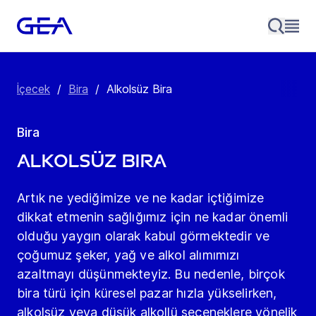
İçecek
/
Bira
/
Alkolsüz Bira
Bira
Alkolsüz Bira
Artık ne yediğimize ve ne kadar içtiğimize
dikkat etmenin sağlığımız için ne kadar önemli
olduğu yaygın olarak kabul görmektedir ve
çoğumuz şeker, yağ ve alkol alımımızı
azaltmayı düşünmekteyiz. Bu nedenle, birçok
bira türü için küresel pazar hızla yükselirken,
alkolsüz veya düşük alkollü seçeneklere yönelik