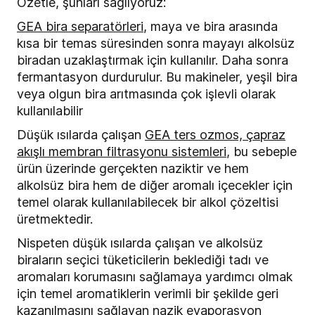
Özetle, şunları sağlıyoruz:
GEA bira separatörleri
, maya ve bira arasında
kısa bir temas süresinden sonra mayayı alkolsüz
biradan uzaklaştırmak için kullanılır. Daha sonra
fermantasyon durdurulur. Bu makineler, yeşil bira
veya olgun bira arıtmasında çok işlevli olarak
kullanılabilir
Düşük ısılarda çalışan
GEA ters ozmos, çapraz
akışlı membran filtrasyonu sistemleri
, bu sebeple
ürün üzerinde gerçekten naziktir ve hem
alkolsüz bira hem de diğer aromalı içecekler için
temel olarak kullanılabilecek bir alkol çözeltisi
üretmektedir.
Nispeten düşük ısılarda çalışan ve alkolsüz
biraların seçici tüketicilerin beklediği tadı ve
aromaları korumasını sağlamaya yardımcı olmak
için temel aromatiklerin verimli bir şekilde geri
kazanılmasını sağlayan nazik evaporasyon