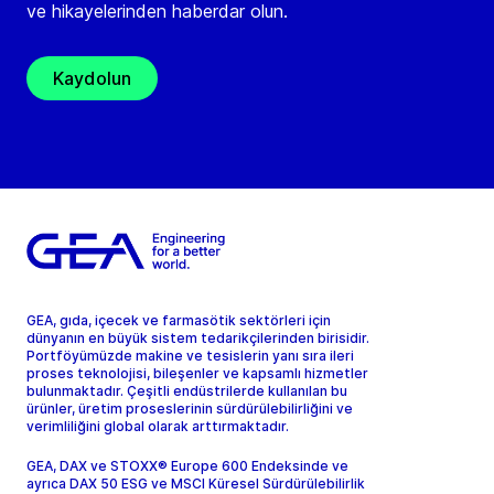
ve hikayelerinden haberdar olun.
Kaydolun
GEA, gıda, içecek ve farmasötik sektörleri için
dünyanın en büyük sistem tedarikçilerinden birisidir.
Portföyümüzde makine ve tesislerin yanı sıra ileri
proses teknolojisi, bileşenler ve kapsamlı hizmetler
bulunmaktadır. Çeşitli endüstrilerde kullanılan bu
ürünler, üretim proseslerinin sürdürülebilirliğini ve
verimliliğini global olarak arttırmaktadır.
GEA, DAX ve STOXX® Europe 600 Endeksinde ve
ayrıca DAX 50 ESG ve MSCI Küresel Sürdürülebilirlik