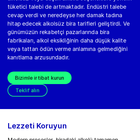
tüketici talebi de artmaktadır. Endüstri talebe
cevap verdi ve neredeyse her damak tadına
hitap edecek alkolsüz bira tarifleri geliştirdi. Ve
günümüzün rekabetçi pazarlarında bira
fabrikaları, alkol eksikliğinin daha düşük kalite
veya tattan ödün verme anlamına gelmediğini
kanıtlama arzusundadır.
Bizimle irtibat kurun
Teklif alın
Lezzeti Koruyun
Modern prosesler, biradaki alkolü tamamen