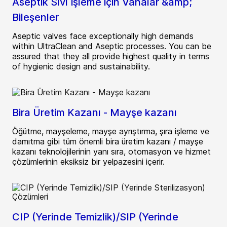
Aseptik Sıvı İşleme için Vanalar &amp;
Bileşenler
Aseptic valves face exceptionally high demands
within UltraClean and Aseptic processes. You can be
assured that they all provide highest quality in terms
of hygienic design and sustainability.
Bira Üretim Kazanı - Mayşe kazanı
Öğütme, mayşeleme, mayşe ayrıştırma, şıra işleme ve
damıtma gibi tüm önemli bira üretim kazanı / mayşe
kazanı teknolojilerinin yanı sıra, otomasyon ve hizmet
çözümlerinin eksiksiz bir yelpazesini içerir.
CIP (Yerinde Temizlik)/SIP (Yerinde