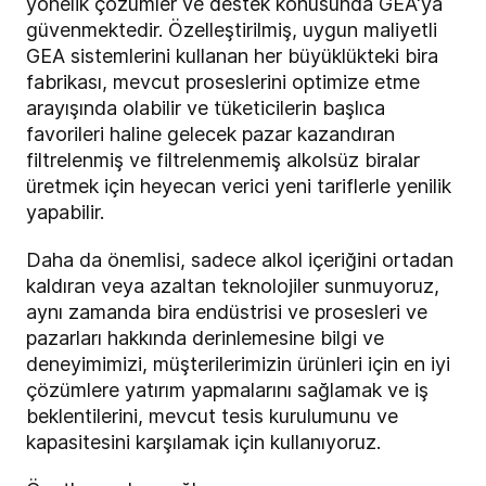
yönelik çözümler ve destek konusunda GEA'ya
güvenmektedir. Özelleştirilmiş, uygun maliyetli
GEA sistemlerini kullanan her büyüklükteki bira
fabrikası, mevcut proseslerini optimize etme
arayışında olabilir ve tüketicilerin başlıca
favorileri haline gelecek pazar kazandıran
filtrelenmiş ve filtrelenmemiş alkolsüz biralar
üretmek için heyecan verici yeni tariflerle yenilik
yapabilir.
Daha da önemlisi, sadece alkol içeriğini ortadan
kaldıran veya azaltan teknolojiler sunmuyoruz,
aynı zamanda bira endüstrisi ve prosesleri ve
pazarları hakkında derinlemesine bilgi ve
deneyimimizi, müşterilerimizin ürünleri için en iyi
çözümlere yatırım yapmalarını sağlamak ve iş
beklentilerini, mevcut tesis kurulumunu ve
kapasitesini karşılamak için kullanıyoruz.