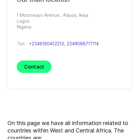
1 Motorways Avenue.
,
Alausa, Ikeja
Lagos
Nigeria
Тел.:
+2348180452210, 2349088717114
Contact
On this page we have all information related to
countries within West and Central Africa. The
countries are: