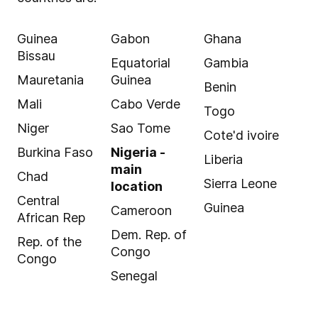
Guinea
Gabon
Ghana
Bissau
Equatorial
Gambia
Mauretania
Guinea
Benin
Mali
Cabo Verde
Togo
Niger
Sao Tome
Cote'd ivoire
Burkina Faso
Nigeria -
Liberia
main
Chad
Sierra Leone
location
Central
Guinea
Cameroon
African Rep
Dem. Rep. of
Rep. of the
Congo
Congo
Senegal