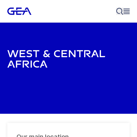
West & Central
Africa
Our main location