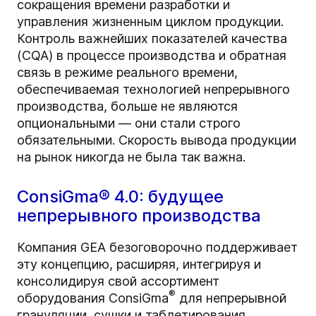
сокращения времени разработки и
управления жизненным циклом продукции.
Контроль важнейших показателей качества
(CQA) в процессе производства и обратная
связь в режиме реального времени,
обеспечиваемая технологией непрерывного
производства, больше не являются
опциональными — они стали строго
обязательными. Скорость вывода продукции
на рынок никогда не была так важна.
ConsiGma® 4.0: будущее
непрерывного производства
Компания GEA безоговорочно поддерживает
эту концепцию, расширяя, интегрируя и
консолидируя свой ассортимент
®
оборудования ConsiGma
для непрерывной
грануляции, сушки и таблетирования