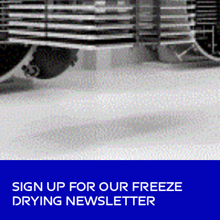
Sign up for our freeze
drying newsletter