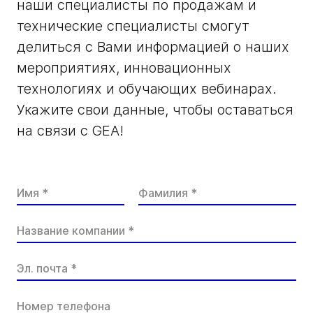
наши специалисты по продажам и
технические специалисты смогут
делиться с Вами информацией о наших
мероприятиях, инновационных
технологиях и обучающих вебинарах.
Укажите свои данные, чтобы оставаться
на связи с GEA!