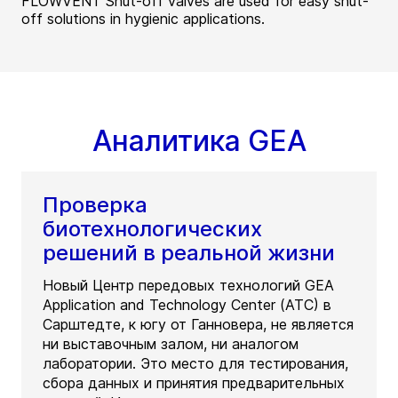
FLOWVENT Shut-off valves are used for easy shut-
off solutions in hygienic applications.
Аналитика GEA
Проверка
биотехнологических
решений в реальной жизни
Новый Центр передовых технологий GEA
Application and Technology Center (ATC) в
Сарштедте, к югу от Ганновера, не является
ни выставочным залом, ни аналогом
лаборатории. Это место для тестирования,
сбора данных и принятия предварительных