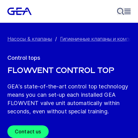
Насосы & клапаны
/
Гигиеничные клапаны и компон
Control tops
FLOWVENT Control top
GEA's state-of-the-art control top technology
means you can set-up each installed GEA
FLOWVENT valve unit automatically within
seconds, even without special training.
Contact us