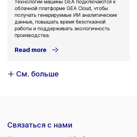
технологии машины GEA подключаются к
облачной платформе GEA Cloud, чтобы
получать генерируемые ИИ аналитические
данные, повышать время безотказной
работы и поддерживать экологичность
производства.
Read more
См. больше
Связаться с нами