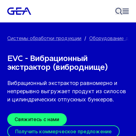
Системы обработки продукции
/
Оборудование для х
EVC - Вибрационный
экстрактор (виброднище)
Вибрационный экстрактор равномерно и
непрерывно выгружает продукт из силосов
и цилиндрических отпускных бункеров.
Свяжитесь с нами
Получить коммерческое предложение