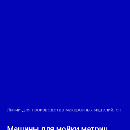
Линии для производства макаронных изделий, сн...
/
Машины для мойки матриц