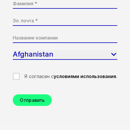
Afghanistan
Я согласен с
условиями использования
.
Отправить