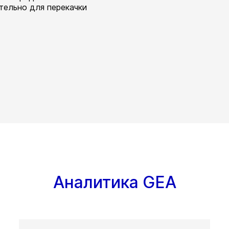
тельно для перекачки
Аналитика GEA