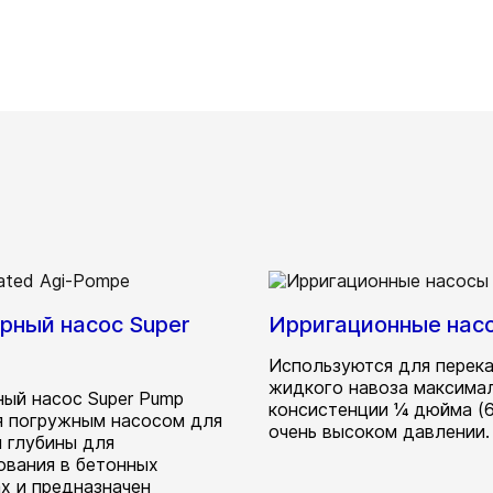
рный насос Super
Ирригационные нас
Используются для перека
жидкого навоза максима
ый насос Super Pump
консистенции ¼ дюйма (6
я погружным насосом для
очень высоком давлении.
 глубины для
ования в бетонных
х и предназначен