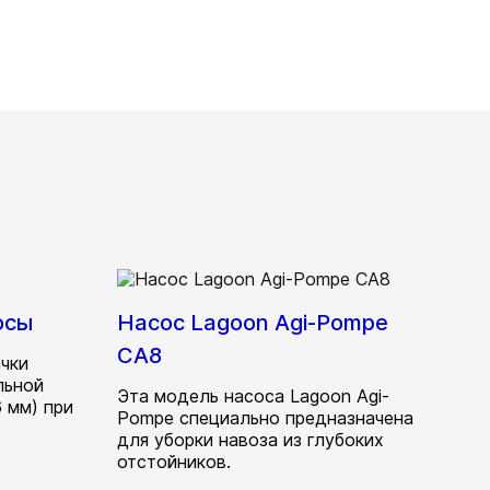
осы
Насос Lagoon Agi-Pompe
CA8
чки
льной
Эта модель насоса Lagoon Agi-
 мм) при
Pompe специально предназначена
для уборки навоза из глубоких
отстойников.