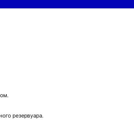
ом.
ого резервуара.