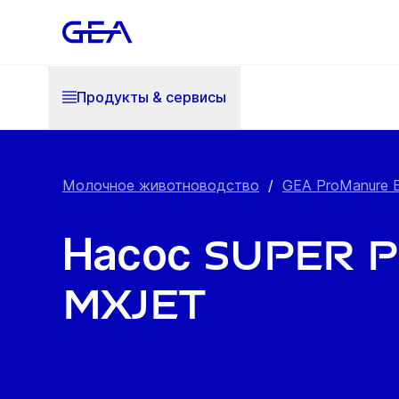
Продукты & cервисы
Молочное животноводство
/
GEA ProManure 
Насос Super 
MXjet