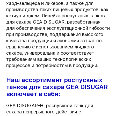
хард-зельцера и ликеров, а также для
производства таких пищевых продуктов, как
кетчуп и джем. Линейка роспускных танков
для сахара GEA DISUGAR, разработанная
для обеспечения эксплуатационной гибкости
при производстве, поддержания высокого
качества продукции и экономии затрат по
сравнению с использованием жидкого
сахара, универсальна и соответствует
требованиям ваших технологических
процессов и потребностям в продукции.
Наш ассортимент роспускных
танков для сахара GEA DISUGAR
включает в себя:
GEA DISUGAR-H, роспускной танк для
сахара непрерывного действия с