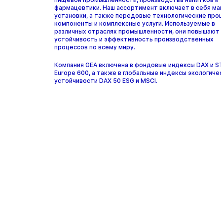
фармацевтики. Наш ассортимент включает в себя ма
установки, а также передовые технологические про
компоненты и комплексные услуги. Используемые в
различных отраслях промышленности, они повышают
устойчивость и эффективность производственных
процессов по всему миру.
Компания GEA включена в фондовые индексы DAX и 
Europe 600, а также в глобальные индексы экологиче
устойчивости DAX 50 ESG и MSCI.