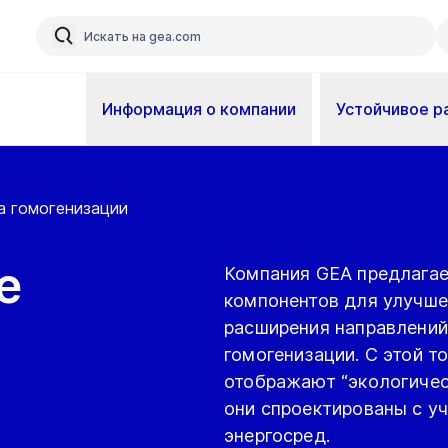
Информация о компании
Устойчивое р
а гомогенизации
е
Компания GEA предлагае
компонентов для улучше
расширения направлений
гомогенизации. С этой т
отображают “экологичес
они спроектированы с у
энергосред.