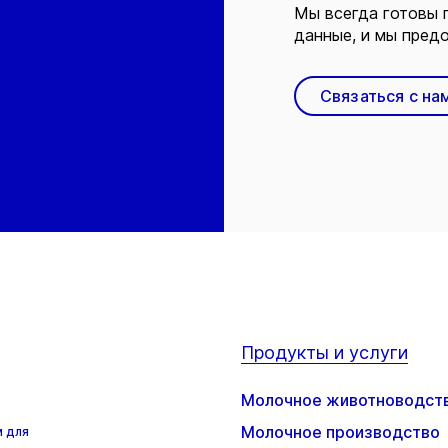
Мы всегда готовы 
данные, и мы предо
Связаться с на
Продукты и услуги
Молочное животноводст
Молочное производство
м для