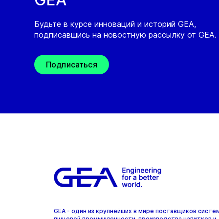
Будьте в курсе инноваций и историй GEA,
подписавшись на новостную рассылку от GEA.
Подписаться
GEA - один из крупнейших в мире поставщиков систе
пищевой промышленности, производства напитков и