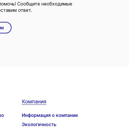
помочь! Сообщите необходимые
ставим ответ.
ми
Компания
во
Информация о компании
Экологичность