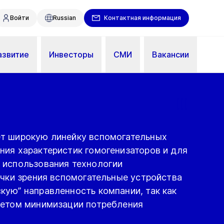
Войти
Russian
Контактная информация
азвитие
Инвесторы
СМИ
Вакансии
т широкую линейку вспомогательных
ния характеристик гомогенизаторов и для
 использования технологии
очки зрения вспомогательные устройства
кую” направленность компании, так как
четом минимизации потребления