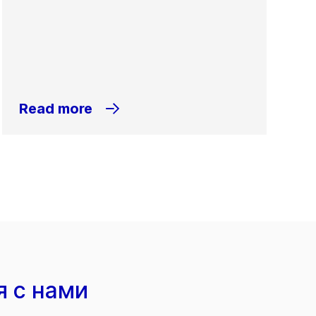
Read more
я с нами