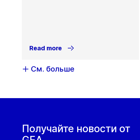
Read more
См. больше
Получайте новости от
GEA