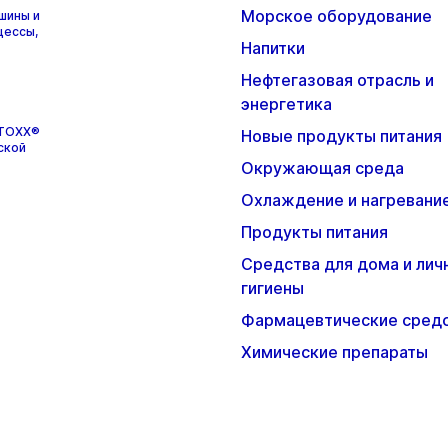
Морское оборудование
шины и
цессы,
Напитки
Нефтегазовая отрасль и
энергетика
STOXX®
Новые продукты питания
ской
Окружающая среда
Охлаждение и нагревани
Продукты питания
Средства для дома и лич
гигиены
Фармацевтические сред
Химические препараты