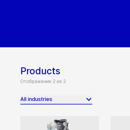
Products
Отображение 2 из 2
All industries