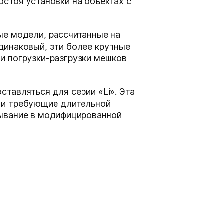
остоя установки на объектах с
ые модели, рассчитанные на
одинаковый, эти более крупные
и погрузки-разгрузки мешков
тавляться для серии «Li». Эта
или требующие длительной
вывание в модифицированной