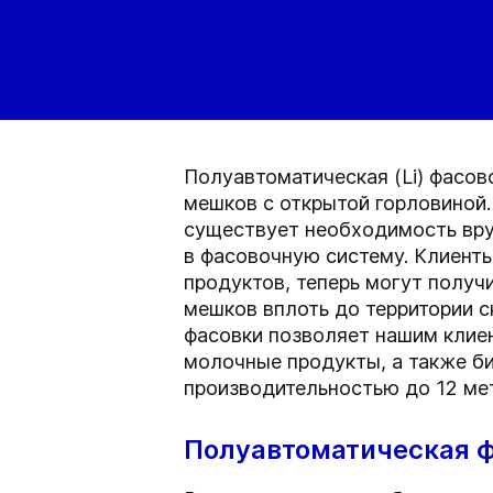
Полуавтоматическая (Li) фасов
мешков с открытой горловиной
существует необходимость вру
в фасовочную систему. Клиент
продуктов, теперь могут получ
мешков вплоть до территории 
фасовки позволяет нашим клие
молочные продукты, а также би
производительностью до 12 мет
Полуавтоматическая 