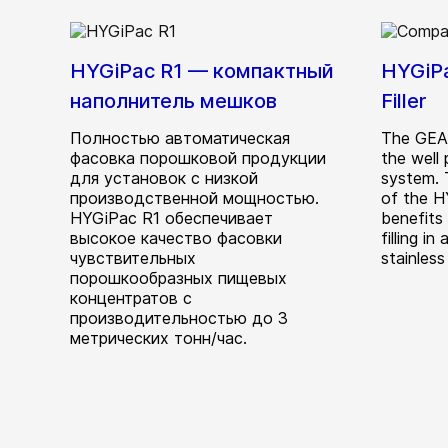
HYGiPac R1 — компактный
HYGiPa
наполнитель мешков
Filler
Полностью автоматическая
The GEA
фасовка порошковой продукции
the well 
для установок с низкой
system.
производственной мощностью.
of the H
HYGiPac R1 обеспечивает
benefits 
высокое качество фасовки
filling i
чувствительных
stainless
порошкообразных пищевых
концентратов с
производительностью до 3
метрических тонн/час.