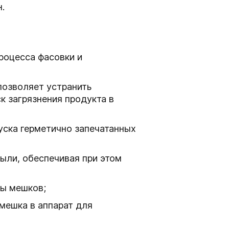
.
роцесса фасовки и
позволяет устранить
к загрязнения продукта в
уска герметично запечатанных
ыли, обеспечивая при этом
ры мешков;
мешка в аппарат для