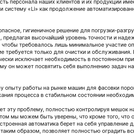
ть персонала наших клиентов и их продукции име
и систему «Li» как продолжение автоматизирован
опасное, гигиеничное решение для погрузки-разгр
 предлагая высочайший уровень точности и наде
 чтобы требовалось лишь минимальное участие оп
е требуется только для очистки и обслуживания.
чески исключает необходимость в постоянном при
му он может посвятить себя выполнению задач на
у опыту работы на рынке машин для фасовки пор
жания процесса в стабильном состоянии необходим
ет эту проблему, полностью контролируя мешок н
этом мы можем быть уверены, что кроме того, что 
встроенная автоматика берет на себя управление
таким образом, позволяет полностью оградить вс