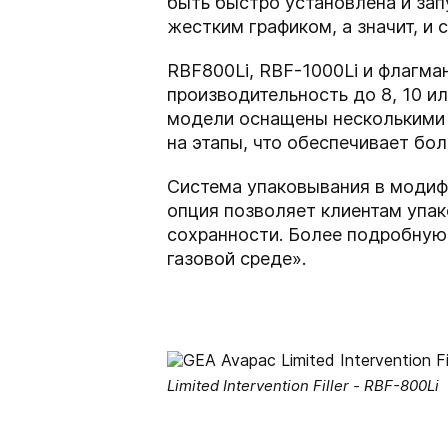
быть быстро установлена и зап
жестким графиком, а значит, и 
RBF800Li, RBF-1000Li и флагма
производительность до 8, 10 и
модели оснащены несколькими 
на этапы, что обеспечивает бо
Система упаковывания в модифи
опция позволяет клиентам упа
сохранности. Более подробную
газовой среде».
Limited Intervention Filler - RBF-800Li