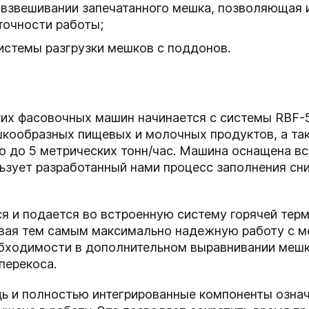
и взвешивании запечатанного мешка, позволяющая
точности работы;
истемы разгрузки мешков с поддонов.
их фасовочных машин начинается с системы RBF-5
шкообразных пищевых и молочных продуктов, а та
 до 5 метрических тонн/час. Машина оснащена вс
ьзует разработанный нами процесс заполнения сни
я и подается во встроенную систему горячей тер
ивая тем самым максимально надежную работу с м
обходимости в дополнительном выравнивании мешк
перекоса.
 и полностью интегрированные компоненты означ