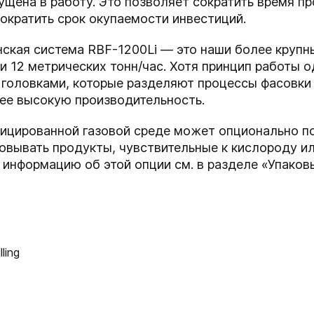
ущена в работу. Это позволяет сократить время пр
сократить срок окупаемости инвестиций.
нская система RBF-1200Li — это наши более крупн
ли 12 метрических тонн/час. Хотя принцип работы 
головками, которые разделяют процессы фасовки 
лее высокую производительность.
цированной газовой среде может опционально пос
ковывать продукты, чувствительные к кислороду 
 информацию об этой опции см. в разделе «Упако