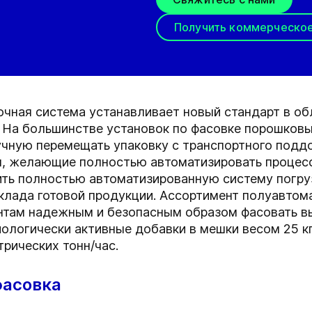
Получить коммерческо
очная система устанавливает новый стандарт в о
. На большинстве установок по фасовке порошковы
чную перемещать упаковку с транспортного подд
ы, желающие полностью автоматизировать процес
ить полностью автоматизированную систему погруз
склада готовой продукции. Ассортимент полуавтом
нтам надежным и безопасным образом фасовать в
ологически активные добавки в мешки весом 25 кг
рических тонн/час.
фасовка