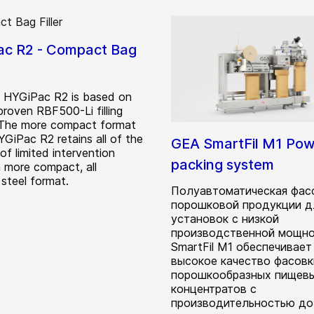
c R2 - Compact Bag
 HYGiPac R2 is based on
proven RBF500-Li filling
 The more compact format
YGiPac R2 retains all of the
GEA SmartFil M1 Po
of limited intervention
packing system
n a more compact, all
 steel format.
Полуавтоматическая фас
порошковой продукции д
установок с низкой
производственной мощно
SmartFil M1 обеспечивает
высокое качество фасовк
порошкообразных пищев
концентратов с
производительностью до