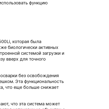
 использовать функцию
00Li, которая была
кже биологически активных
троенной системой загрузки и
зу вверх для точного
мосварки без освобождения
ешком. Эта функциональность
а, что еще больше снижает
ают, что эта система может