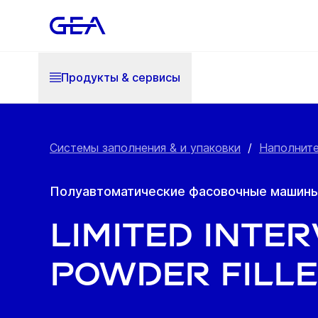
Продукты & cервисы
Системы заполнения & и упаковки
/
Наполните
Полуавтоматические фасовочные машин
Limited Inte
Powder Fill