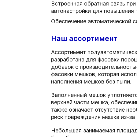
Встроенная обратная связь пр
автонастройки для повышения 
Обеспечение автоматической с
Наш ассортимент
Ассортимент полуавтоматическ
разработана для фасовки поро
добавок с производительностью
фасовки мешков, которая испол
наполнения мешков без пыли.
Заполненный мешок уплотняетс
верхней части мешка, обеспеч
также означает отсутствие не
риск повреждения мешка из-за 
Небольшая занимаемая площадь