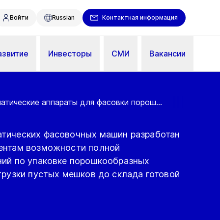
Войти
Russian
Контактная информация
азвитие
Инвесторы
СМИ
Вакансии
тические аппараты для фасовки порош...
тических фасовочных машин разработан
ентам возможности полной
ний по упаковке порошкообразных
грузки пустых мешков до склада готовой