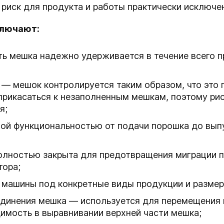
 риск для продукта и работы практически исключен
ключают:
ь мешка надежно удерживается в течение всего п
— мешок контролируется таким образом, что это 
рикасаться к незаполненным мешкам, поэтому рис
я;
ной функциональностью от подачи порошка до вып
олностью закрыта для предотвращения миграции п
тора;
 машины под конкретные виды продукции и разме
динения мешка — используется для перемещения 
имость в выравнивании верхней части мешка;