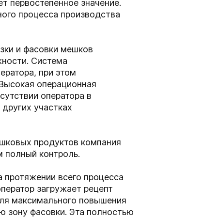
ет первостепенное значение.
ного процесса производства
узки и фасовки мешков
жности. Система
ератора, при этом
 Высокая операционная
сутствии оператора в
 других участках
ошковых продуктов компания
 полный контроль.
а протяжении всего процесса
оператор загружает рецепт
 для максимального повышения
ю зону фасовки. Эта полностью