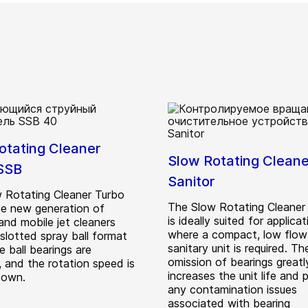
otating Cleaner
Slow Rotating Cleane
SSB
Sanitor
 Rotating Cleaner Turbo
The Slow Rotating Cleaner 
he new generation of
is ideally suited for applica
and mobile jet cleaners
where a compact, low flow
slotted spray ball format
sanitary unit is required. Th
 ball bearings are
omission of bearings greatl
 and the rotation speed is
increases the unit life and p
down.
any contamination issues
associated with bearing