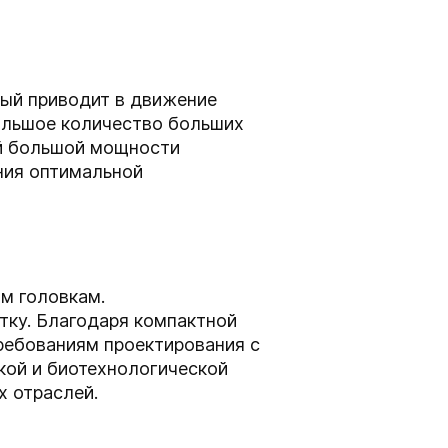
ый приводит в движение
ольшое количество больших
уй большой мощности
ния оптимальной
м головкам.
ку. Благодаря компактной
ребованиям проектирования с
кой и биотехнологической
х отраслей.