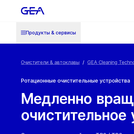
Продукты & cервисы
Очистители & автоклавы
/
GEA Cleaning Techn
Ротационные очистительные устройства
Медленно вра
очистительное 