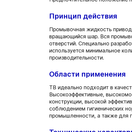
Принцип действия
Промывочная жидкость приводи
вращающийся шар. Вся промыво
отверстий. Специально разрабо
используется минимальное кол
производительности.
Области применения
TB идеально подходит в качес
Высокоэффективные, высокомощ
конструкции, высокой эффекти
соблюдением гигиенических но
промышленности, а также для п