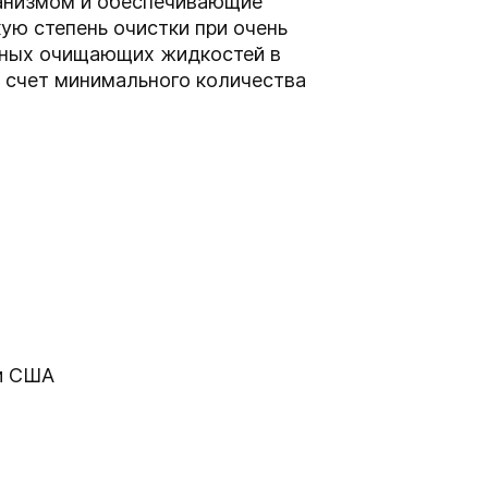
анизмом и обеспечивающие
ую степень очистки при очень
чных очищающих жидкостей в
 счет минимального количества
ми США