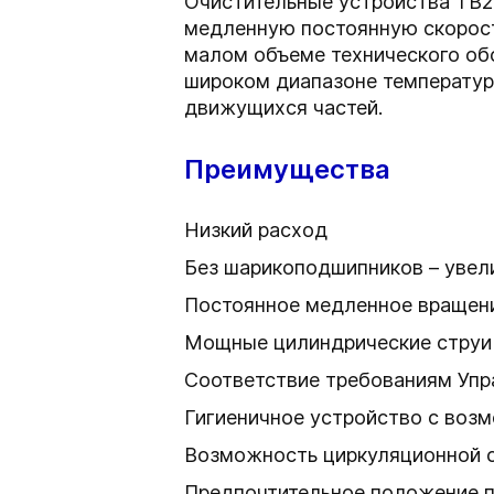
Очистительные устройства TB
медленную постоянную скорост
малом объеме технического об
широком диапазоне температур
движущихся частей.
Преимущества
Низкий расход
Без шарикоподшипников – увел
Постоянное медленное вращен
Мощные цилиндрические струи
Соответствие требованиям Упр
Гигиеничное устройство с воз
Возможность циркуляционной с
Предпочтительное положение пр