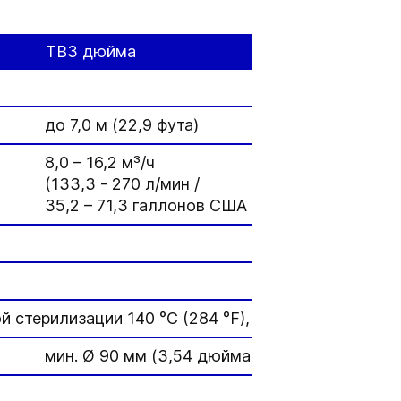
TB3 дюйма
до 7,0 м (22,9 фута)
8,0 – 16,2 м³/ч
(133,3 - 270 л/мин /
35,2 – 71,3 галлонов США в минуту
 стерилизации 140 °C (284 °F), 30 мин
мин. Ø 90 мм (3,54 дюйма)