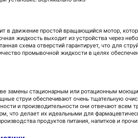
т в движение простой вращающийся мотор, котор
чная жидкость выходит из устройства через неб
танная схема отверстий гарантирует, что для стр
ичество промывочной жидкости в целях обеспече
тве замены стационарным или ротационным моющи
ные струи обеспечивают очень тщательную очист
вности и производительности они отвечают всем т
рм, что делает их идеальными для фармацевтичес
роизводства продуктов питания, напитков и прочи