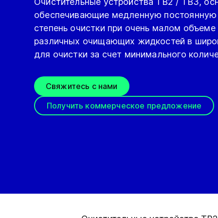
Очистительные устройства TB2 / TB3, о
обеспечивающие медленную постоянную с
степень очистки при очень малом объеме
различных очищающих жидкостей в широк
для очистки за счет минимального колич
Свяжитесь с нами
Получить коммерческое предложение