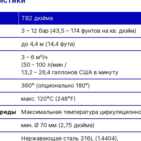
истики
TB2 дюйма
3 – 12 бар (43,5 – 174 фунтов на кв. дюйм)
до 4,4 м (14,4 фута)
3 – 6 м³/ч
(50 - 100 л/мин /
13,2 – 26,4 галлонов США в минуту
360° (опционально 180°)
макс. 120°C (248°F)
среды
Максимальная температура циркуляционной
мин. Ø 70 мм (2,75 дюйма)
Нержавеющая сталь 316L (1.4404),