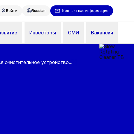
Войти
Russian
Контактная информация
азвитие
Инвесторы
СМИ
Вакансии
 очистительное устройство...