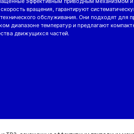
снащенные эффективным приводным механизмом и
корость вращения, гарантируют систематическ
 технического обслуживания. Они подходят для 
ом диапазоне температур и предлагают компакт
ества движущихся частей.