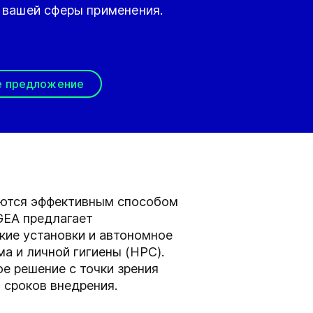
 вашей сферы применения.
е предложение
яются эффективным способом
GEA предлагает
кие установки и автономное
а и личной гигиены (HPC).
е решение с точки зрения
 сроков внедрения.