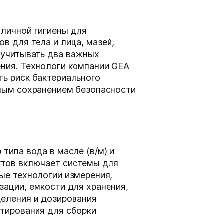
 личной гигиены для
в для тела и лица, мазей,
 учитывать два важных
ения. Технологи компании GEA
ть риск бактериального
ным сохранением безопасности
типа вода в масле (в/м) и
ктов включает системы для
ые технологии измерения,
зации, емкости для хранения,
еления и дозирования
ктирования для сборки