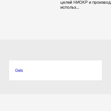
целей НИОКР и производ
использ...
Gels