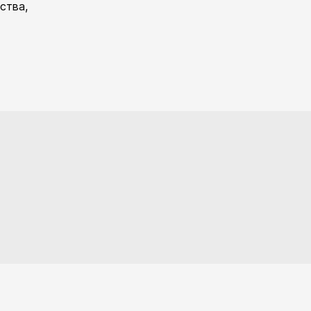
ства,