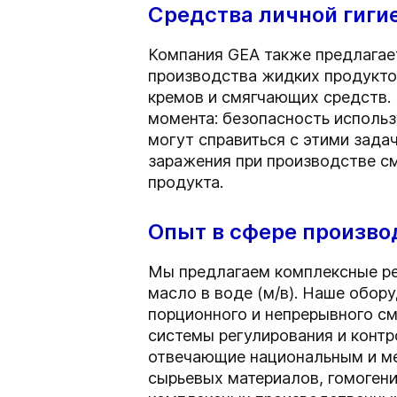
Средства личной гиги
Компания GEA также предлагает
производства жидких продуктов
кремов и смягчающих средств.
момента: безопасность использ
могут справиться с этими зада
заражения при производстве 
продукта.
Опыт в сфере произво
Мы предлагаем комплексные реш
масло в воде (м/в). Наше обо
порционного и непрерывного см
системы регулирования и контр
отвечающие национальным и м
сырьевых материалов, гомогени