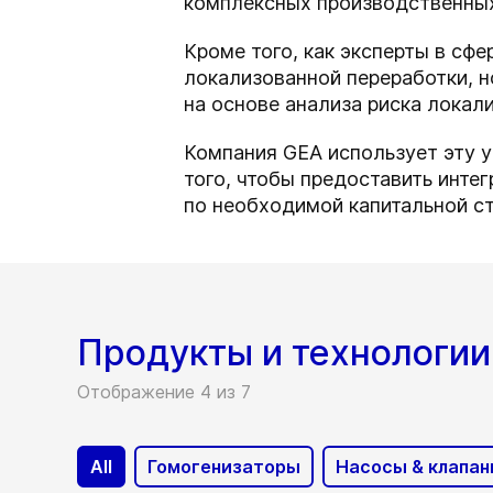
комплексных производственных
Кроме того, как эксперты в сф
локализованной переработки, 
на основе анализа риска локали
Компания GEA использует эту 
того, чтобы предоставить инте
по необходимой капитальной с
Продукты и технологии
Отображение 4 из 7
All
Гомогенизаторы
Насосы & клапа