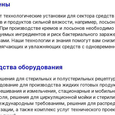
ены
 технологические установки для сектора средств
 и продуктов сильной вязкости, например, лосьоно
 При производстве кремов и лосьонов необходимо
уемых ингредиентов и риск бактериального зараж
чами. Наши технологии и знания помогут вам снизи
смягчающих и увлажняющих средств с одновремен
дства оборудования
ения для стерильных и полустерильных рецептур 
рудование для производства жидких готовых проду
ешивания и измельчения, стационарные и мобильн
оля, решения для циркуляционной мойки и стерили
еждународным требованиям, решения для распред
зации, а также комплекс услуг технического прое