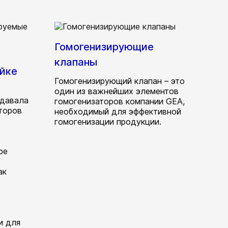
Гомогенизирующие
клапаны
йке
Гомогенизирующий клапан – это
один из важнейших элементов
адавала
гомогенизаторов компании GEA,
торов
необходимый для эффективной
гомогенизации продукции.
ре
ак
и для