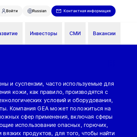
Войти
Russian
Контактная информация
азвитие
Инвесторы
СМИ
Вакансии
ны и суспензии, часто используемые для
ния кожи, как правило, производятся с
ехнологических условий и оборудования,
кты. Компания GEA может положиться на
ложных сфер применения, включая сферы
ющие использование опасных, горючих,
и вязких продуктов, для того, чтобы найти