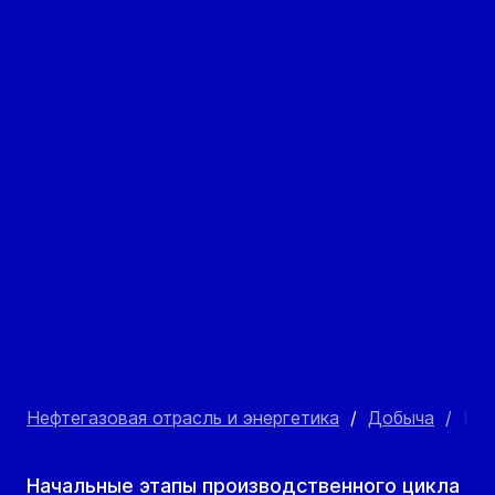
Нефтегазовая отрасль и энергетика
/
Добыча
/
Бит
Начальные этапы производственного цикла