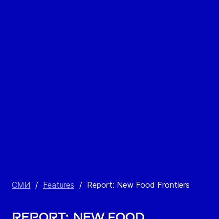
СМИ
/
Features
/
Report: New Food Frontiers​
Report: New Food