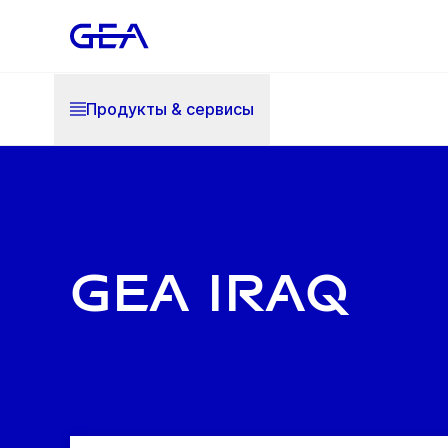
Продукты & cервисы
GEA Iraq