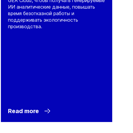
GEA Cloud, чтобы получать генерируемые
ИИ аналитические данные, повышать
время безотказной работы и
поддерживать экологичность
производства.
Read more