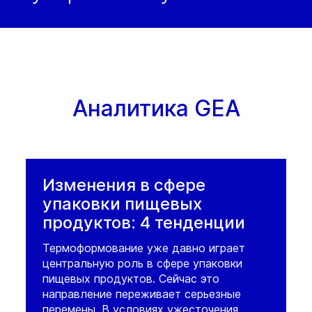
Аналитика GEA
Изменения в сфере
упаковки пищевых
продуктов: 4 тенденции
Термоформование уже давно играет
центральную роль в сфере упаковки
пищевых продуктов. Сейчас это
направление переживает серьезные
перемены. В условиях ужесточения