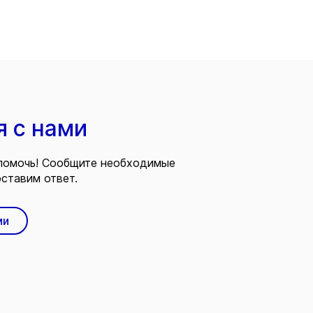
я с нами
помочь! Сообщите необходимые
ставим ответ.
ми