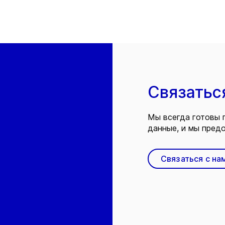
Связатьс
Мы всегда готовы 
данные, и мы предо
Связаться с на