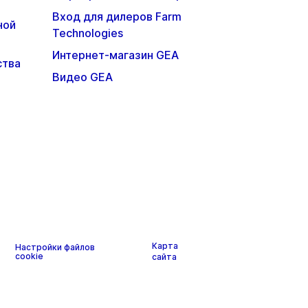
Вход для дилеров Farm
ной
Technologies
Интернет-магазин GEA
ства
Видео GEA
Карта
Настройки файлов
cookie
сайта