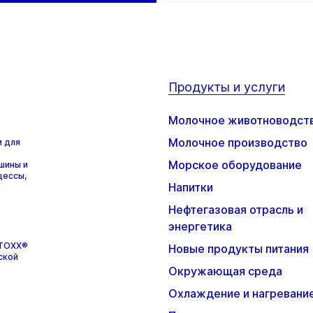
Продукты и услуги
Молочное животноводст
Молочное производство
м для
Морское оборудование
шины и
цессы,
Напитки
Нефтегазовая отрасль и
энергетика
STOXX®
Новые продукты питания
ской
Окружающая среда
Охлаждение и нагревани