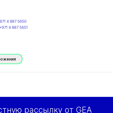
971 4 887 5650
+971 4 887 5651
ложения
стную рассылку от GEA