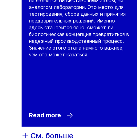
не является ни выставочным залом, ни
аналогом лаборатории. Это место для
тестирования, сбора данных и принятия
предварительных решений. Именно
здесь становится ясно, сможет ли
биологическая концепция превратиться в
надежный производственный процесс.
Значение этого этапа намного важнее,
чем это может казаться.
Read more
См. больше