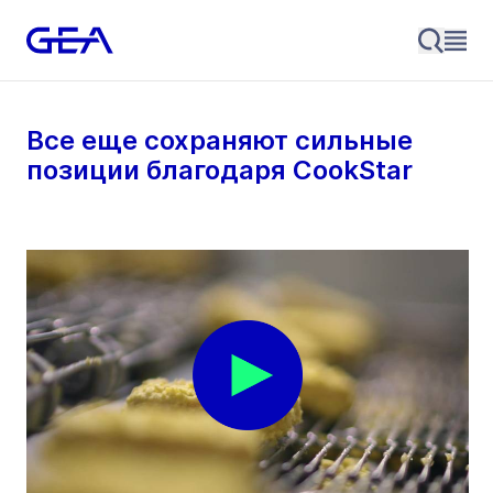
Все еще сохраняют сильные
позиции благодаря CookStar