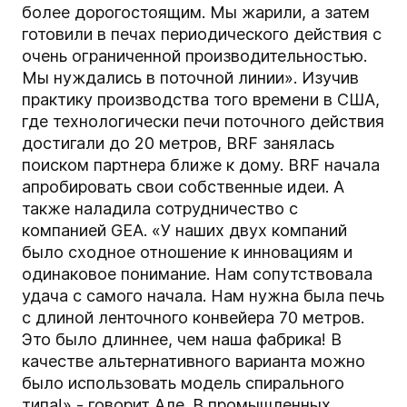
более дорогостоящим. Мы жарили, а затем
готовили в печах периодического действия с
очень ограниченной производительностью.
Мы нуждались в поточной линии». Изучив
практику производства того времени в США,
где технологически печи поточного действия
достигали до 20 метров, BRF занялась
поиском партнера ближе к дому. BRF начала
апробировать свои собственные идеи. А
также наладила сотрудничество с
компанией GEA. «У наших двух компаний
было сходное отношение к инновациям и
одинаковое понимание. Нам сопутствовала
удача c самого начала. Нам нужна была печь
с длиной ленточного конвейера 70 метров.
Это было длиннее, чем наша фабрика! В
качестве альтернативного варианта можно
было использовать модель спирального
типа!» - говорит Але. В промышленных