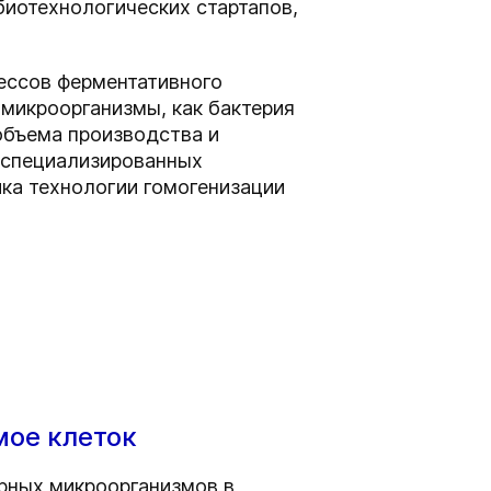
иотехнологических стартапов,
ессов ферментативного
микроорганизмы, как бактерия
объема производства и
и специализированных
ка технологии гомогенизации
мое клеток
рных микроорганизмов в