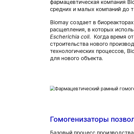
фармацевтическая компания Bi
средних и малых компаний до 
Biomay создает в биореактора
расщепления, в которых исполь
Escherichia coli
. Когда время о
строительства нового произво
технологических процессов, B
для нового объекта.
Гомогенизаторы позво
Базовый процесс производства