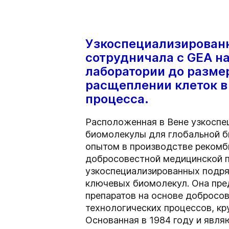
Узкоспециализированн
сотрудничала с GEA н
лаборатории до разме
расщеплении клеток в
процесса.
Расположенная в Вене узкоспе
биомолекулы для глобальной б
опытом в производстве рекомб
добросовестной медицинской пр
узкоспециализированных подря
ключевых биомолекул. Она пре
препаратов на основе добросов
технологических процессов, кр
Основанная в 1984 году и явл