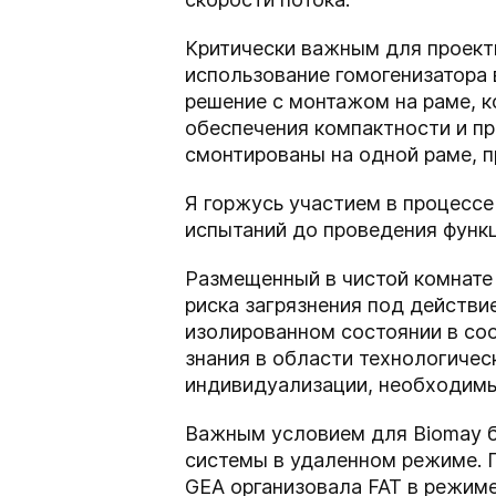
Критически важным для проекти
использование гомогенизатора
решение с монтажом на раме, 
обеспечения компактности и п
смонтированы на одной раме, п
Я горжусь участием в процессе
испытаний до проведения функ
Размещенный в чистой комнате
риска загрязнения под действи
изолированном состоянии в соо
знания в области технологиче
индивидуализации, необходимы
Важным условием для Biomay б
системы в удаленном режиме. П
GEA организовала FAT в режиме