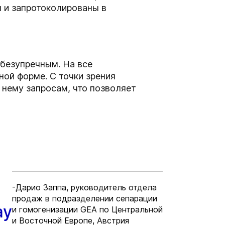
ы и запротоколированы в
безупречным. На все
ой форме. С точки зрения
 нему запросам, что позволяет
-Дарио Заппа, руководитель отдела
продаж в подразделении сепарации
ay
и гомогенизации GEA по Центральной
и Восточной Европе, Австрия