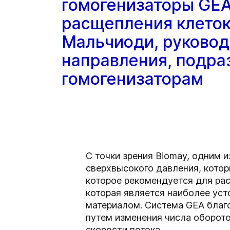
гомогенизаторы GEA
расщепления клеток
Мальчиоди, руковод
направления, подра
гомогенизаторам
С точки зрения Biomay, одним 
сверхвысокого давления, котор
которое рекомендуется для ра
которая является наиболее уст
материалом. Система GEA благ
путем изменения числа оборот
скорости потока.