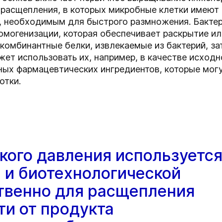
 расщепления, в которых микробные клетки имеют 
, необходимым для быстрого размножения. Бактер
омогенизации, которая обеспечивает раскрытие ил
комбинантные белки, извлекаемые из бактерий, за
ет использовать их, например, в качестве исходн
ных фармацевтических ингредиентов, которые могу
отки.
кого давления используетс
 и биотехнологической
твенно для расщепления
ти от продукта