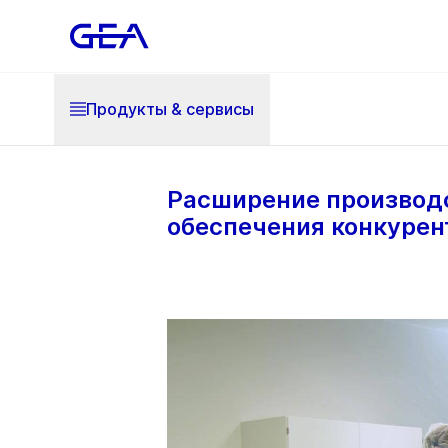
Продукты & cервисы
Расширение производс
обеспечения конкурен