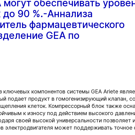
 могут обеспечивать урове
 до 90 %.-Аннализа
итель фармацевтического
зделение GEA по
из ключевых компонентов системы GEA Ariete явля
ый подает продукт в гомогенизирующий клапан, со
сщепления клеток
.
Компрессорный блок также осна
ойчивым к износу под действием высокого давлен
одаря своей высокой универсальности позволяет 
ов электродвигателя может поддерживать точное 