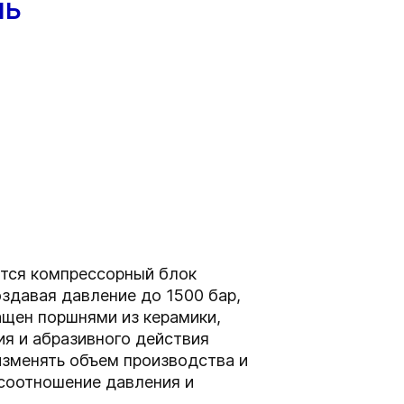
нь
ется компрессорный блок
здавая давление до 1500 бар,
щен поршнями из керамики,
ия и абразивного действия
изменять объем производства и
соотношение давления и