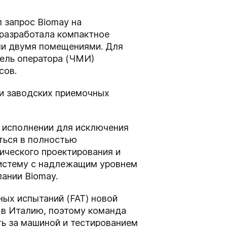
 запрос Biomay на
 разработала компактное
ми двумя помещениями. Для
нель оператора (ЧМИ)
сов.
 и заводских приемочных
м исполнении для исключения
ться в полностью
нического проектирования и
систему с надлежащим уровнем
ании Biomay.
ых испытаний (FAT) новой
 в Италию, поэтому команда
ть за машиной и тестированием