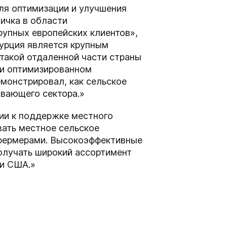
для оптимизации и улучшения
вичка в области
упных европейских клиентов»,
Турция является крупным
 такой отдаленной части страны
 и оптимизированном
монстрировал, как сельское
ывающего сектора.»
ании к поддержке местного
вать местное сельское
 фермерами. Высокоэффективные
олучать широкий ассортимент
 и США.»