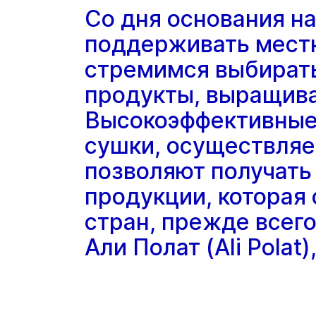
Со дня основания н
поддерживать местн
стремимся выбират
продукты, выращив
Высокоэффективные
сушки, осуществляе
позволяют получать
продукции, которая 
стран, прежде всег
Али Полат (Ali Polat