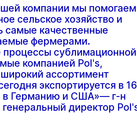
ашей компании мы помогаем
ое сельское хозяйство и
ь самые качественные
аемые фермерами.
 процессы сублимационной
мые компанией Pol's,
 широкий ассортимент
сегодня экспортируется в 16
о в Германию и США»— г-н
), генеральный директор Pol'