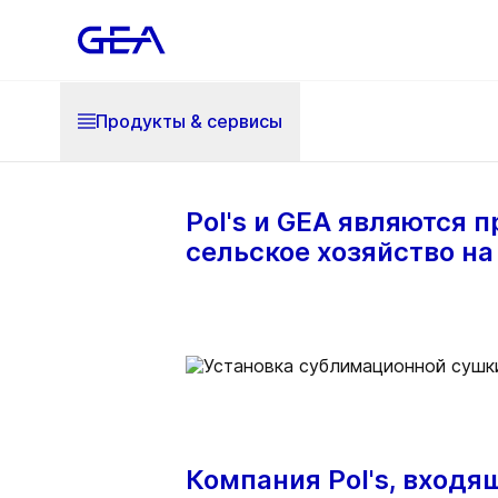
Продукты & cервисы
Pol's и GEA являются
сельское хозяйство н
Компания Pol's, входя