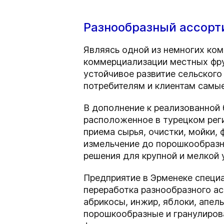
Разнообразный ассорт
Являясь одной из немногих ко
коммерциализации местных фрук
устойчивое развитие сельского
потребителям и клиентам самые
В дополнение к реализованной 
расположенное в турецком реги
приема сырья, очистки, мойки,
измельчение до порошкообразно
решения для крупной и мелкой 
Предприятие в Эрменеке специ
переработка разнообразного ас
абрикосы, инжир, яблоки, апель
порошкообразные и гранулирова