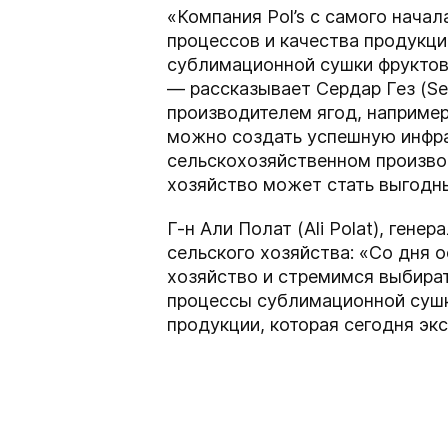
«Компания Pol’s с самого нача
процессов и качества продукции
сублимационной сушки фруктов
— рассказывает Сердар Гез (Se
производителем ягод, например
можно создать успешную инфрас
сельскохозяйственном произво
хозяйство может стать выгодны
Г-н Али Полат (Ali Polat), ген
сельского хозяйства: «Со дня
хозяйство и стремимся выбира
процессы сублимационной сушк
продукции, которая сегодня эк