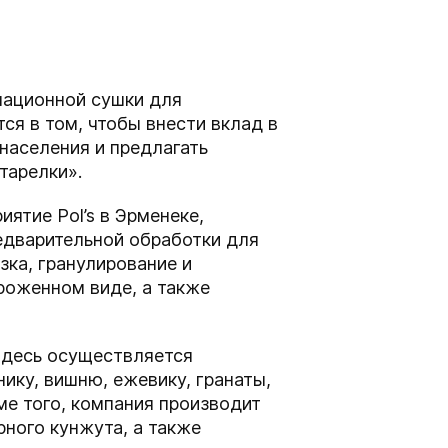
мационной сушки для
ся в том, чтобы внести вклад в
населения и предлагать
тарелки».
ятие Pol’s в Эрменеке,
едварительной обработки для
зка, гранулирование и
роженном виде, а также
Здесь осуществляется
ику, вишню, ежевику, гранаты,
ме того, компания производит
ного кунжута, а также