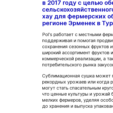
в 2017 году с целью 
сельскохозяйственного
хау для фермерских 
регионе Эрменек в Ту
Pol's работает с местными фер
поддерживая и помогая продви
сохранения сезонных фруктов 
широкий ассортимент фруктов 
коммерческой реализации, а т
потребительского рынка закусо
Сублимационная сушка может п
рекордных урожаев или когда 
могут стать спасательным круг
что ценные культуры и урожай 
мелких фермеров, уделяя особо
до хранения и выпуска упакова