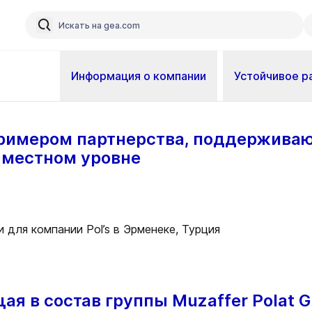
Информация о компании
Устойчивое р
 примером партнерства, поддержива
а местном уровне
щая в состав группы Muzaffer Polat 