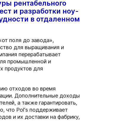
уры рентабельного
ест и разработки ноу-
удности в отдаленном
«от поля до завода»,
дство для выращивания и
омпания перерабатывает
для промышленной и
х продуктов для
ию отходов во время
нации. Дополнительные доходы
елей, а также гарантировать,
о, что Pol's поддерживает
дов и их доставки на фабрику,