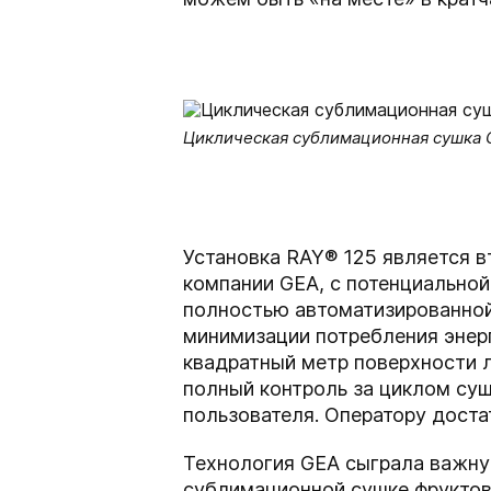
Циклическая сублимационная сушка 
Установка RAY® 125 является 
компании GEA, с потенциальной
полностью автоматизированной
минимизации потребления энер
квадратный метр поверхности 
полный контроль за циклом суш
пользователя. Оператору доста
Технология GEA сыграла важную
сублимационной сушке фруктов 