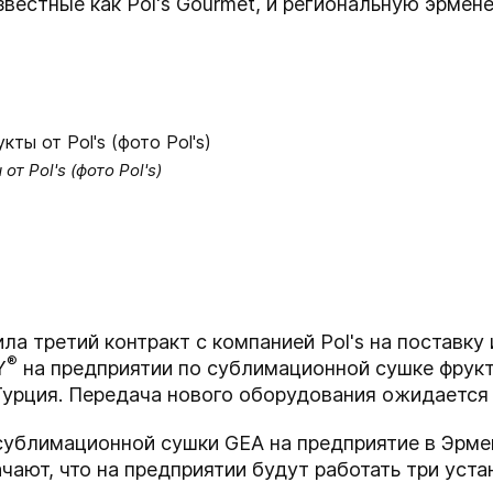
звестные как Pol's Gourmet, и региональную эрмен
 Pol's (фото Pol's)
а третий контракт с компанией Pol's на поставку
®
Y
на предприятии по сублимационной сушке фрукт
Турция. Передача нового оборудования ожидается 
м сублимационной сушки GEA на предприятие в Эрм
чают, что на предприятии будут работать три уста