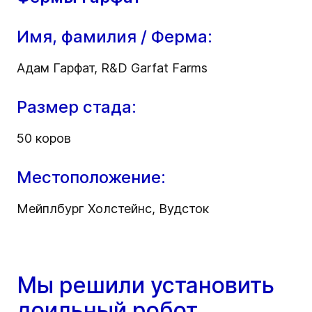
Имя, фамилия / Ферма:
Адам Гарфат, R&D Garfat Farms
Размер стада:
50 коров
Местоположение:
Мейплбург Холстейнс, Вудсток
Мы решили установить
доильный робот