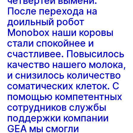
четвертей вымени.
После перехода на
доильный робот
Monobox наши коровы
стали спокойнее и
счастливее. Повысилось
качество нашего молока,
и снизилось количество
соматических клеток. С
помощью компетентных
сотрудников службы
поддержки компании
GEA мы смогли