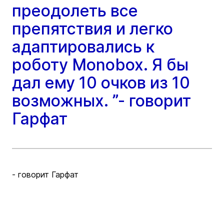
преодолеть все
препятствия и легко
адаптировались к
роботу Monobox. Я бы
дал ему 10 очков из 10
возможных. ”- говорит
Гарфат
- говорит Гарфат