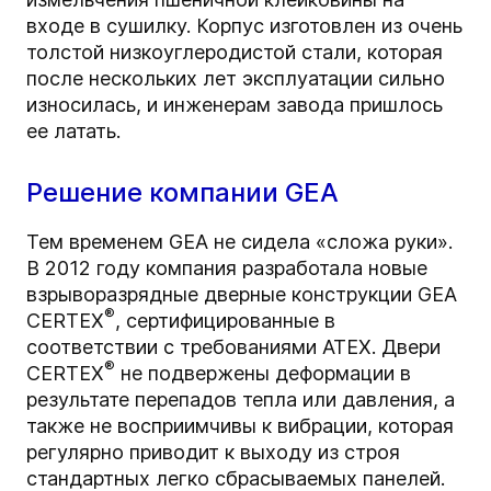
входе в сушилку. Корпус изготовлен из очень
толстой низкоуглеродистой стали, которая
после нескольких лет эксплуатации сильно
износилась, и инженерам завода пришлось
ее латать.
Решение компании GEA
Тем временем GEA не сидела «сложа руки».
В 2012 году компания разработала новые
взрыворазрядные дверные конструкции GEA
®
CERTEX
, сертифицированные в
соответствии с требованиями ATEX. Двери
®
CERTEX
не подвержены деформации в
результате перепадов тепла или давления, а
также не восприимчивы к вибрации, которая
регулярно приводит к выходу из строя
стандартных легко сбрасываемых панелей.