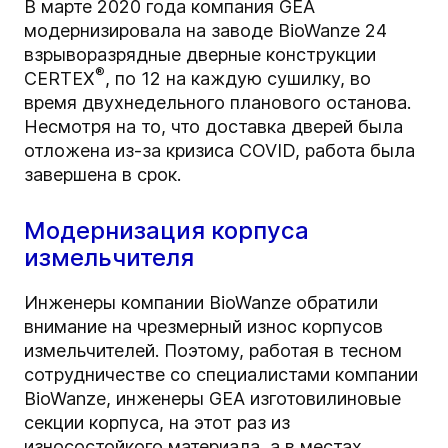
В марте 2020 года компания GEA
модернизировала на заводе BioWanze 24
взрыворазрядные дверные конструкции
®
CERTEX
, по 12 на каждую сушилку, во
время двухнедельного планового останова.
Несмотря на то, что доставка дверей была
отложена из-за кризиса COVID, работа была
завершена в срок.
Модернизация корпуса
измельчителя
Инженеры компании BioWanze обратили
внимание на чрезмерный износ корпусов
измельчителей. Поэтому, работая в тесном
сотрудничестве со специалистами компании
BioWanze, инженеры GEA изготовили
новые
секции корпуса
, на этот раз из
износостойкого материала, а в местах