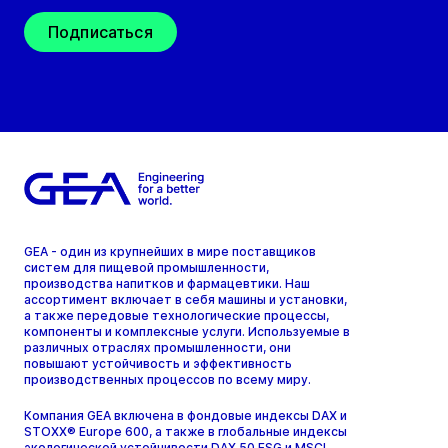
Подписаться
GEA - один из крупнейших в мире поставщиков
систем для пищевой промышленности,
производства напитков и фармацевтики. Наш
ассортимент включает в себя машины и установки,
а также передовые технологические процессы,
компоненты и комплексные услуги. Используемые в
различных отраслях промышленности, они
повышают устойчивость и эффективность
производственных процессов по всему миру.
Компания GEA включена в фондовые индексы DAX и
STOXX® Europe 600, а также в глобальные индексы
экологической устойчивости DAX 50 ESG и MSCI.