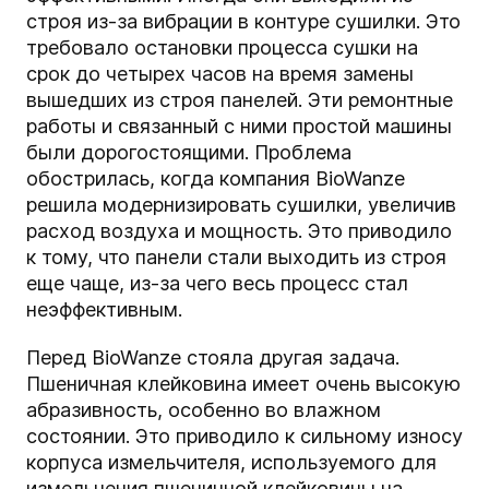
строя из-за вибрации в контуре сушилки. Это
требовало остановки процесса сушки на
срок до четырех часов на время замены
вышедших из строя панелей. Эти ремонтные
работы и связанный с ними простой машины
были дорогостоящими. Проблема
обострилась, когда компания BioWanze
решила модернизировать сушилки, увеличив
расход воздуха и мощность. Это приводило
к тому, что панели стали выходить из строя
еще чаще, из-за чего весь процесс стал
неэффективным.
Перед BioWanze стояла другая задача.
Пшеничная клейковина имеет очень высокую
абразивность, особенно во влажном
состоянии. Это приводило к сильному износу
корпуса измельчителя, используемого для
измельчения пшеничной клейковины на