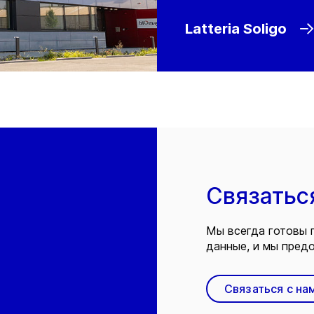
Latteria Soligo
Связатьс
Мы всегда готовы 
данные, и мы предо
Связаться с на