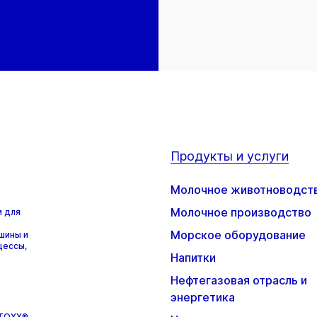
Продукты и услуги
Молочное животноводст
Молочное производство
м для
Морское оборудование
шины и
цессы,
Напитки
Нефтегазовая отрасль и
энергетика
STOXX®