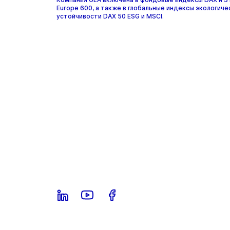
Europe 600, а также в глобальные индексы экологиче
устойчивости DAX 50 ESG и MSCI.