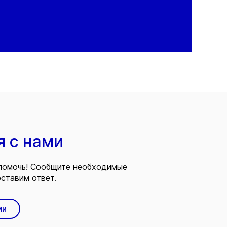
я с нами
помочь! Сообщите необходимые
ставим ответ.
ми