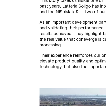
This story takes us inside one of 
past years, Latteria Soligo has i
and the NiSoMate
®
— two of our 
As an important development partn
and validating their performance 
results achieved. They highlight t
the real value that coneVerge is
processing.
Their experience reinforces our o
elevate product quality and optim
technology, but also the importan