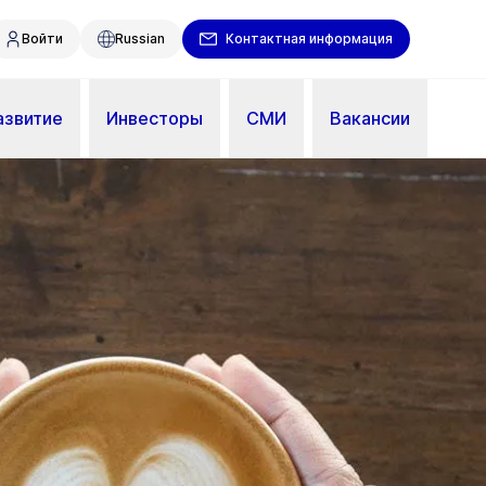
Войти
Russian
Контактная информация
азвитие
Инвесторы
СМИ
Вакансии