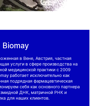
 Biomay
оженная в Вене, Австрия, частная
щая услуги в сфере производства на
ной медицинской практики с 2009
iomay работает исключительно как
нная подрядная фармацевтическая
онируем себя как основного партнера
азмидной ДНК, матричной РНК и
ка для наших клиентов.