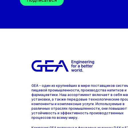
Подписаться
GEA - один из крупнейших в мире поставщиков систе
пищевой промышленности, производства напитков и
фармацевтики. Наш ассортимент включает в себя ма
установки, а также передовые технологические про
компоненты и комплексные услуги. Используемые в
различных отраслях промышленности, они повышают
устойчивость и эффективность производственных
процессов по всему миру.
Компания GEA включена в фондовые индексы DAX и 