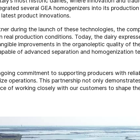
Italy’s most historic dairies, where innovation and trad
ntegrated several GEA homogenizers into its production
latest product innovations.
er during the launch of these technologies, the compa
in real production conditions. Today, the dairy express
angible improvements in the organoleptic quality of the
 capable of advanced separation and homogenization te
ngoing commitment to supporting producers with reliabl
ize operations. This partnership not only demonstrates
ce of working closely with our customers to shape the