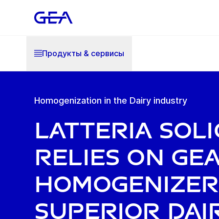
Продукты & cервисы
Homogenization in the Dairy industry
Latteria Sol
Relies on GE
Homogenizer
Superior Dai