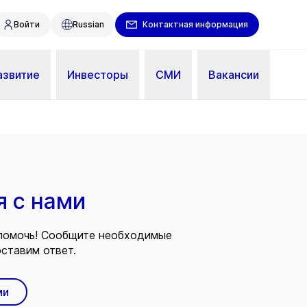
Войти
Russian
Контактная информация
азвитие
Инвесторы
СМИ
Вакансии
я с нами
помочь! Сообщите необходимые
ставим ответ.
ми