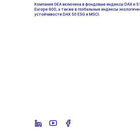
Компания GEA включена в фондовые индексы DAX и 
Europe 600, а также в глобальные индексы экологиче
устойчивости DAX 50 ESG и MSCI.