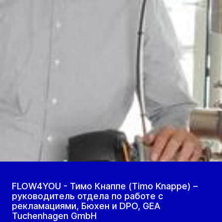
FLOW4YOU - Тимо Кнаппе (Timo Knappe) –
руководитель отдела по работе с
рекламациями, Бюхен и DPO, GEA
Tuchenhagen GmbH