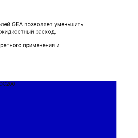
елей GEA позволяет уменьшить
 жидкостный расход.
кретного применения и