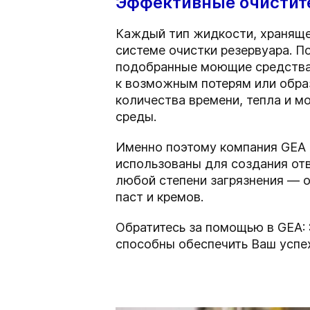
Эффективные очистит
Каждый тип жидкости, храняще
системе очистки резервуара. П
подобранные моющие средства л
к возможным потерям или обра
количества времени, тепла и 
среды.
Именно поэтому компания GEA 
использованы для создания от
любой степени загрязнения — 
паст и кремов.
Обратитесь за помощью в GEA: 
способны обеспечить Ваш успе