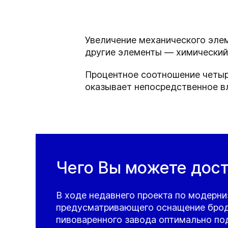
Увеличение механического эле
другие элементы — химический
Процентное соотношение четыре
оказывает непосредственное вл
Чего Вы можете дос
В ходе недавнего проекта по модерни
предусматривающего оснащение бро
пивоваренного завода оптимально п