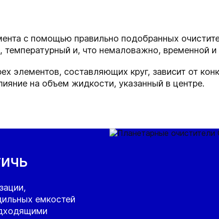
мента с помощью правильно подобранных очистит
, температурный и, что немаловажно, временной и
х элементов, составляющих круг, зависит от кон
ияние на объем жидкости, указанный в центре.
тичь
зации,
дильных емкостей
одходящими