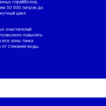
енных спрейболов,
чем 50 000 литров до
инутный цикл
ых очистителей
 позволило повысить
 все зоны танка
 от стекания воды.