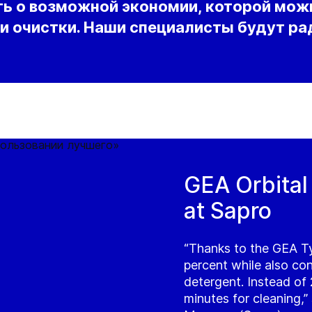
ть о возможной экономии, которой мож
и очистки. Наши специалисты будут р
GEA Orbital
at Sapro
“Thanks to the GEA Ty
percent while also co
detergent. Instead of
minutes for cleaning,”