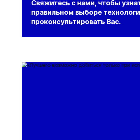
Свяжитесь с нами, чтобы узна
правильном выборе технологи
проконсультировать Вас.