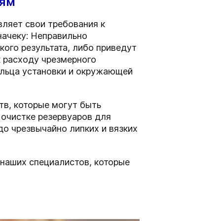
иям
ляет свои требования к
начеку: Неправильно
ого результата, либо приведут
к расходу чрезмерного
ельца установки и окружающей
в, которые могут быть
 очистке резервуаров для
о чрезвычайно липких и вязких
 наших специалистов, которые