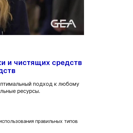
ки и чистящих средств
дств
 оптимальный подход к любому
альные ресурсы.