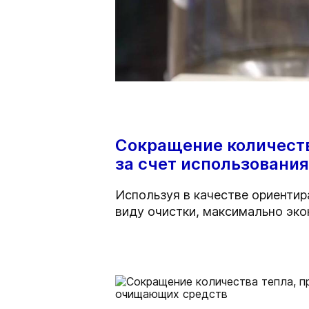
Сокращение количеств
за счет использовани
Используя в качестве ориенти
виду очистки, максимально эко