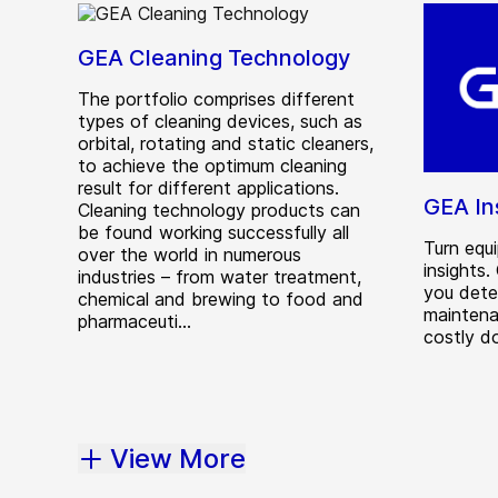
GEA Cleaning Technology
The portfolio comprises different
types of cleaning devices, such as
orbital, rotating and static cleaners,
to achieve the optimum cleaning
result for different applications.
GEA In
Cleaning technology products can
be found working successfully all
Turn equ
over the world in numerous
insights
industries – from water treatment,
you detec
chemical and brewing to food and
maintena
pharmaceuti...
costly d
View More