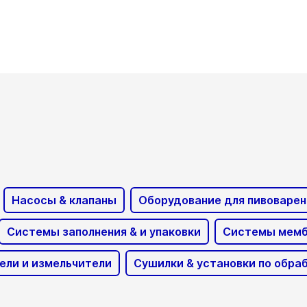
Насосы & клапаны
Оборудование для пивоварен
Системы заполнения & и упаковки
Системы мемб
ели и измельчители
Сушилки & установки по обр