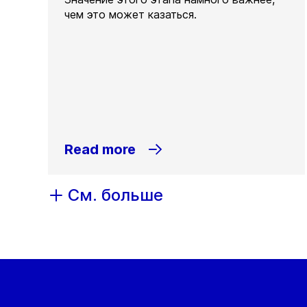
чем это может казаться.
Read more
См. больше