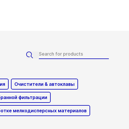
ия
Очистители & автоклавы
ранной фильтрации
аботке мелкодисперсных материалов