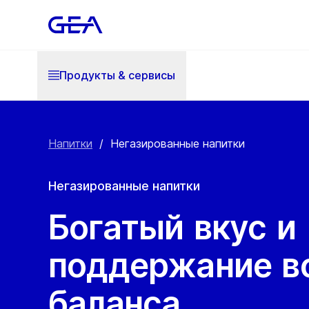
Продукты & cервисы
Напитки
/
Негазированные напитки
Негазированные напитки
Богатый вкус и
поддержание в
баланса