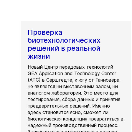
Проверка
биотехнологических
решений в реальной
жизни
Новый Центр передовых технологий
GEA Application and Technology Center
(ATC) в Сарштедте, к югу от Ганновера,
не является ни выставочным залом, ни
аналогом лаборатории. Это место для
тестирования, сбора данных и принятия
предварительных решений. Именно
здесь становится ясно, сможет ли
биологическая концепция превратиться в
надежный производственный процесс.
Значение этого этапа намного важнее,