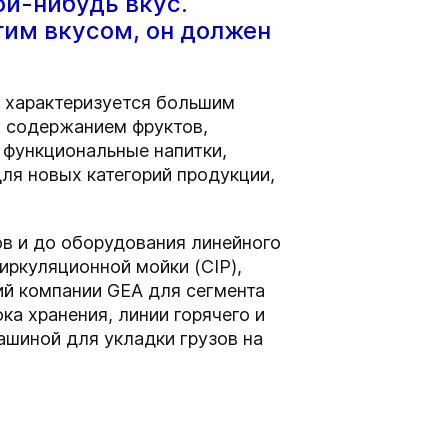
ой-нибудь вкус.
гим вкусом, он должен
в характеризуется большим
м содержанием фруктов,
и функциональные напитки,
ля новых категорий продукции,
в и до оборудования линейного
иркуляционной мойки (CIP),
ий компании GEA для сегмента
а хранения, линии горячего и
ашиной для укладки грузов на