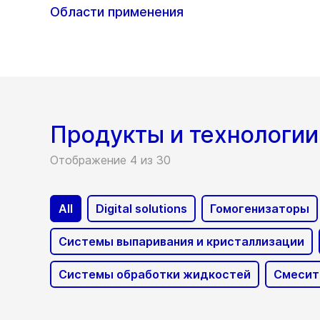
Области применения
Продукты и технологии
Отображение 4 из 30
All
Digital solutions
Гомогенизаторы
Системы выпаривания и кристаллизации
Системы обработки жидкостей
Смесит