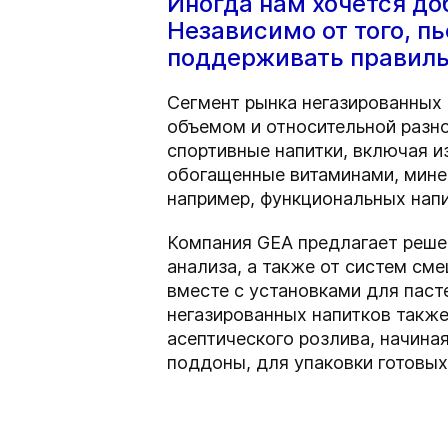
Иногда нам хочется до
Независимо от того, п
поддерживать правиль
Сегмент рынка негазированных 
объемом и относительной разн
спортивные напитки, включая и
обогащенные витаминами, мине
например, функциональных напи
Компания GEA предлагает реше
анализа, а также от систем см
вместе с установками для паст
негазированных напитков также
асептического розлива, начина
поддоны, для упаковки готовых