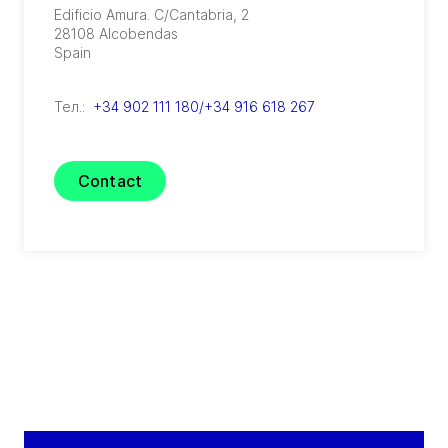
Edificio Amura. C/Cantabria, 2
28108
Alcobendas
Spain
Тел.:
+34 902 111 180/+34 916 618 267
Contact