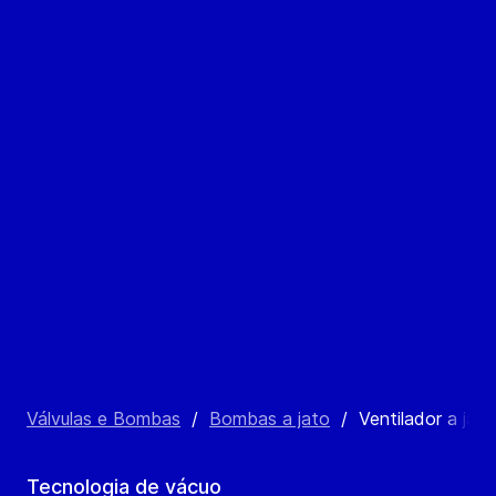
Válvulas e Bombas
/
Bombas a jato
/
Ventilador a jat
Tecnologia de vácuo