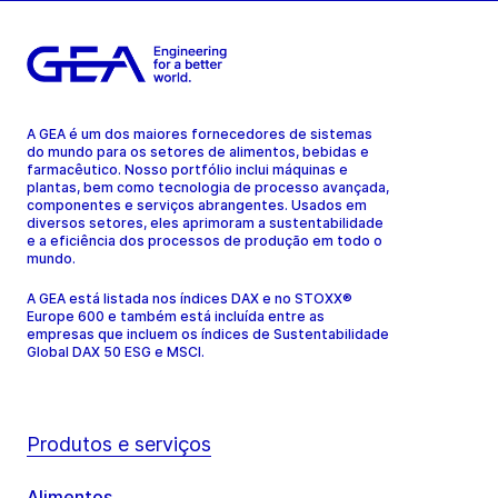
A GEA é um dos maiores fornecedores de sistemas
do mundo para os setores de alimentos, bebidas e
farmacêutico. Nosso portfólio inclui máquinas e
plantas, bem como tecnologia de processo avançada,
componentes e serviços abrangentes. Usados em
diversos setores, eles aprimoram a sustentabilidade
e a eficiência dos processos de produção em todo o
mundo.
A GEA está listada nos índices DAX e no STOXX®
Europe 600 e também está incluída entre as
empresas que incluem os índices de Sustentabilidade
Global DAX 50 ESG e MSCI.
Produtos e serviços
Alimentos