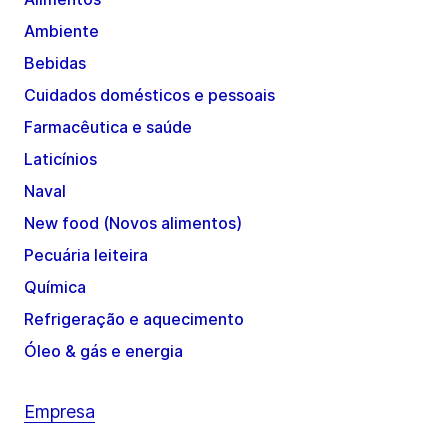
Ambiente
Bebidas
Cuidados domésticos e pessoais
Farmacêutica e saúde
Laticínios
Naval
New food (Novos alimentos)
Pecuária leiteira
Química
Refrigeração e aquecimento
Óleo & gás e energia
Empresa